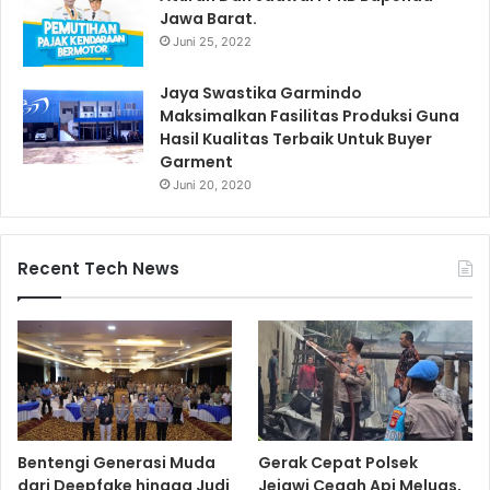
Jawa Barat.
Juni 25, 2022
Jaya Swastika Garmindo
Maksimalkan Fasilitas Produksi Guna
Hasil Kualitas Terbaik Untuk Buyer
Garment
Juni 20, 2020
Recent Tech News
Bentengi Generasi Muda
Gerak Cepat Polsek
dari Deepfake hingga Judi
Jejawi Cegah Api Meluas,