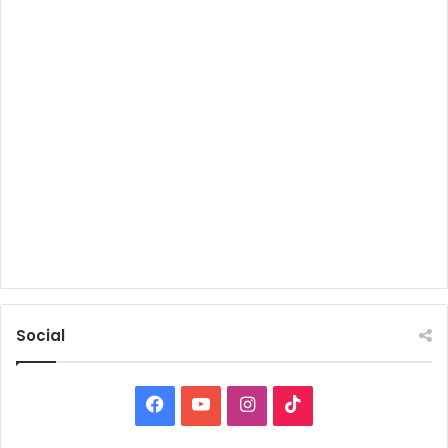
Social
Facebook
YouTube
Instagram
TikTok