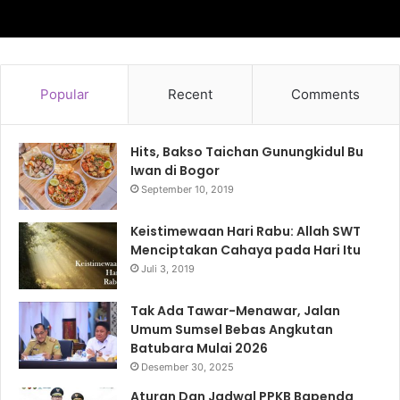
Popular
Recent
Comments
Hits, Bakso Taichan Gunungkidul Bu
Iwan di Bogor
September 10, 2019
Keistimewaan Hari Rabu: Allah SWT
Menciptakan Cahaya pada Hari Itu
Juli 3, 2019
Tak Ada Tawar-Menawar, Jalan
Umum Sumsel Bebas Angkutan
Batubara Mulai 2026
Desember 30, 2025
Aturan Dan Jadwal PPKB Bapenda