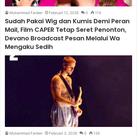
Muhammad Fanber
Februari 12, 2026
0
114
Sudah Pakai Wig dan Kumis Demi Peran
Mail, Film CAPER Tetap Seret Penonton,
Devano Broadcast Pesan Melalui Wa
Mengaku Sedih
Muhammad Fanber
Februari 3, 2026
0
126