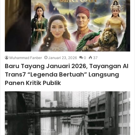
Muhammad Fanber
Januari 23, 2026
0
37
Baru Tayang Januari 2026, Tayangan AI
Trans7 “Legenda Bertuah” Langsung
Panen Kritik Publik