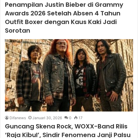
Penampilan Justin Bieber di Grammy
Awards 2026 Setelah Absen 4 Tahun
Outfit Boxer dengan Kaus Kaki Jadi
Sorotan
Difanews
Januari 30, 2026
0
17
Guncang Skena Rock, WOXX-Band Rilis
‘Raja Kibul’, Sindir Fenomena Janji Palsu