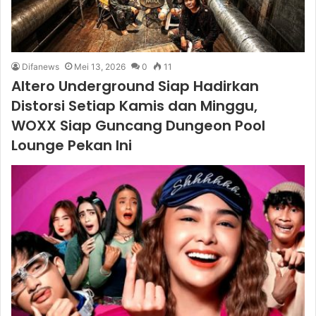
Difanews
Mei 13, 2026
0
11
Altero Underground Siap Hadirkan
Distorsi Setiap Kamis dan Minggu,
WOXX Siap Guncang Dungeon Pool
Lounge Pekan Ini