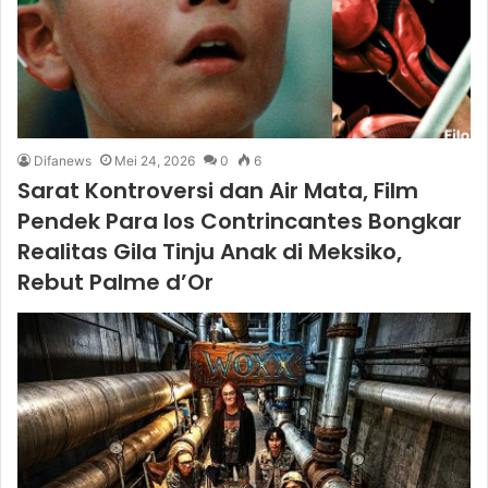
Difanews
Mei 24, 2026
0
6
Sarat Kontroversi dan Air Mata, Film
Pendek Para los Contrincantes Bongkar
Realitas Gila Tinju Anak di Meksiko,
Rebut Palme d’Or