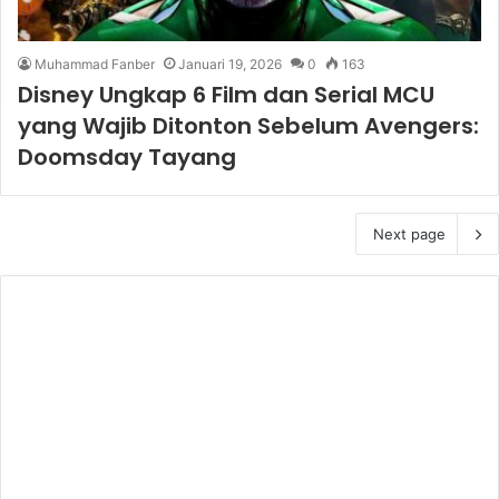
Muhammad Fanber
Januari 19, 2026
0
163
Disney Ungkap 6 Film dan Serial MCU
yang Wajib Ditonton Sebelum Avengers:
Doomsday Tayang
Next page