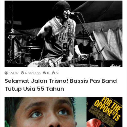
FM 87
4 hari ago
0
51
Selamat Jalan Trisno! Bassis Pas Band
Tutup Usia 55 Tahun