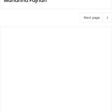
Muharina Fajriah
Next page