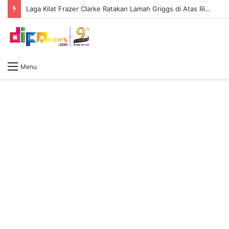
Keluar Rumah Langsung Kabur, Pria di Lubuk Linggau Ditangkap Polisi, Sabu 0,79 Gram Ditemukan
Menu