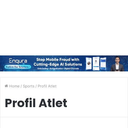
Home
/
Sports
/
Profil Atlet
Profil Atlet