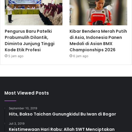
Pengurus Baru Patelki
Kibar Bendera Merah Putih
Prabumulih Dilantik,
di Asia, Indonesia Panen
Diminta Junjung Tinggi
Medali di Asian BMX
Kode Etik Profesi
Championships 2026
5 jam ago
6 jam ago
Most Viewed Posts
September 10, 2019
Hits, Bakso Taichan Gunungkidul Bu Iwan di Bogor
Juli 3, 2019
Keistimewaan Hari Rabu: Allah SWT Menciptakan