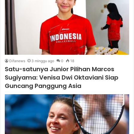
Difanews
3 minggu ago
0
18
Satu-satunya Junior Pilihan Marcos
Sugiyama: Venisa Dwi Oktaviani Siap
Guncang Panggung Asia