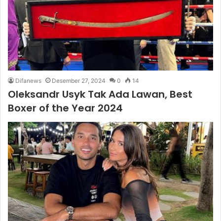
Difanews
Desember 27, 2024
0
14
Oleksandr Usyk Tak Ada Lawan, Best
Boxer of the Year 2024