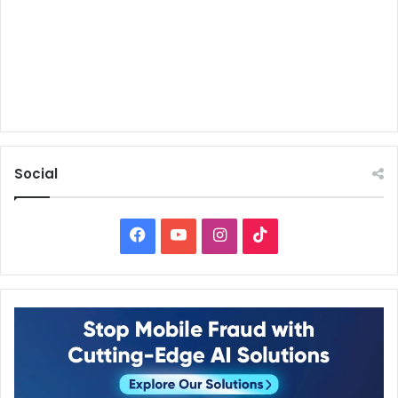
Social
Facebook
YouTube
Instagram
TikTok