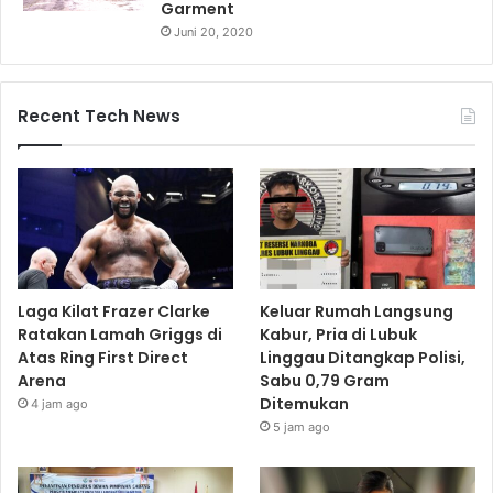
Garment
Juni 20, 2020
Recent Tech News
Laga Kilat Frazer Clarke
Keluar Rumah Langsung
Ratakan Lamah Griggs di
Kabur, Pria di Lubuk
Atas Ring First Direct
Linggau Ditangkap Polisi,
Arena
Sabu 0,79 Gram
Ditemukan
4 jam ago
5 jam ago