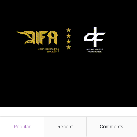
Popular
Recent
Comments