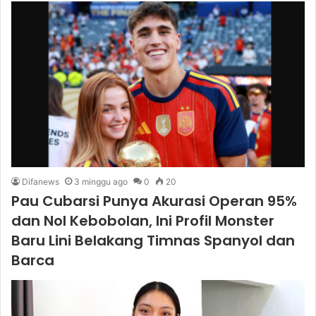
Difanews
3 minggu ago
0
20
Pau Cubarsi Punya Akurasi Operan 95%
dan Nol Kebobolan, Ini Profil Monster
Baru Lini Belakang Timnas Spanyol dan
Barca