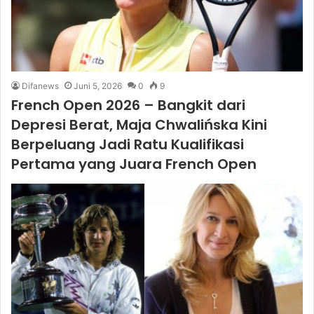
Difanews
Juni 5, 2026
0
9
French Open 2026 – Bangkit dari
Depresi Berat, Maja Chwalińska Kini
Berpeluang Jadi Ratu Kualifikasi
Pertama yang Juara French Open