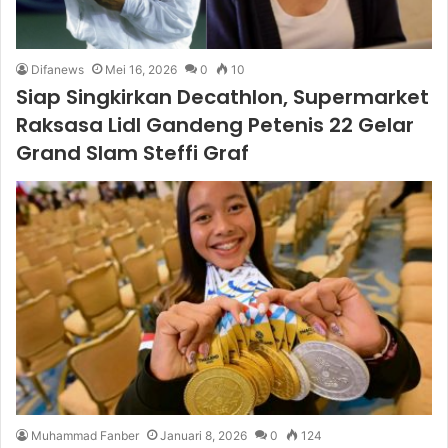
Difanews
Mei 16, 2026
0
10
Siap Singkirkan Decathlon, Supermarket
Raksasa Lidl Gandeng Petenis 22 Gelar
Grand Slam Steffi Graf
Muhammad Fanber
Januari 8, 2026
0
124