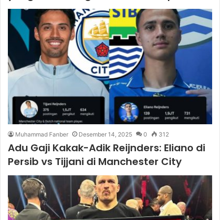
Muhammad Fanber
Desember 14, 2025
0
312
Adu Gaji Kakak-Adik Reijnders: Eliano di
Persib vs Tijjani di Manchester City