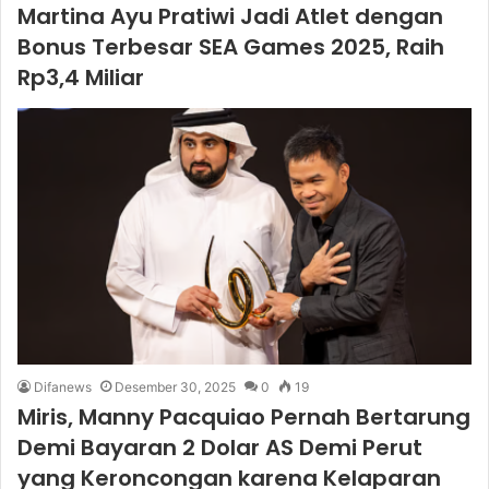
Martina Ayu Pratiwi Jadi Atlet dengan
Bonus Terbesar SEA Games 2025, Raih
Rp3,4 Miliar
Difanews
Desember 30, 2025
0
19
Miris, Manny Pacquiao Pernah Bertarung
Demi Bayaran 2 Dolar AS Demi Perut
yang Keroncongan karena Kelaparan