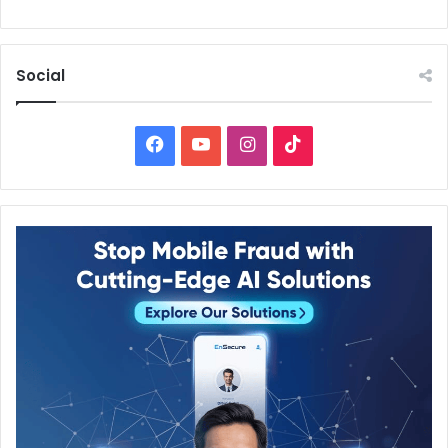
Social
Facebook
YouTube
Instagram
TikTok