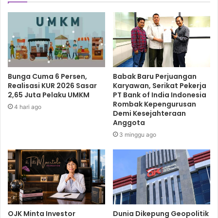
Bunga Cuma 6 Persen,
Babak Baru Perjuangan
Realisasi KUR 2026 Sasar
Karyawan, Serikat Pekerja
2,65 Juta Pelaku UMKM
PT Bank of India Indonesia
Rombak Kepengurusan
4 hari ago
Demi Kesejahteraan
Anggota
3 minggu ago
OJK Minta Investor
Dunia Dikepung Geopolitik