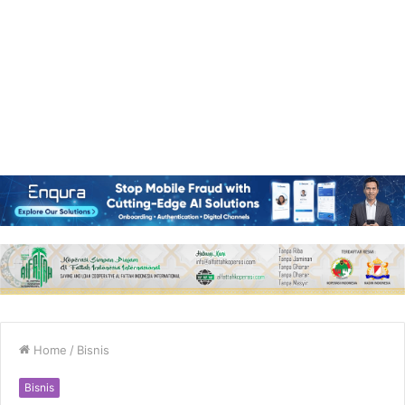
Home
/
Bisnis
Bisnis