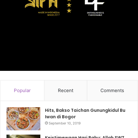
Popular
Recent
Comments
Hits, Bakso Taichan Gunungkidul Bu
Iwan di Bogor
September 10, 2019
Keistimewaan Hari Rabu: Allah SWT