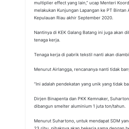
multiplier effect yang lain,” ucap Menteri Koo
melakukan Kunjungan Lapangan ke PT Bintan Al
Kepulauan Riau akhir September 2020.
Nantinya di KEK Galang Batang ini juga akan d
tenaga kerja.
Tenaga kerja di pabrik tekstil nanti akan diambi
Menurut Airlangga, rencananya nanti tidak bany
“Ini adalah pendekatan yang unik yang tidak ba
Dirjen Binapenta dan PKK Kemnaker, Suharton
dibangun smelter aluminium 1 juta ton/tahun.
Menurut Suhartono, untuk mendapat SDM yang
23 ribu, pihaknya akan bekerja sama dengan b