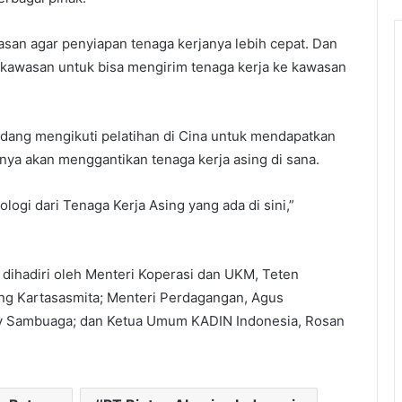
san agar penyiapan tenaga kerjanya lebih cepat. Dan
r kawasan untuk bisa mengirim tenaga kerja ke kawasan
sedang mengikuti pelatihan di Cina untuk mendapatkan
inya akan menggantikan tenaga kerja asing di sana.
logi dari Tenaga Kerja Asing yang ada di sini,”
 dihadiri oleh Menteri Koperasi dan UKM, Teten
ng Kartasasmita; Menteri Perdagangan, Agus
ry Sambuaga; dan Ketua Umum KADIN Indonesia, Rosan