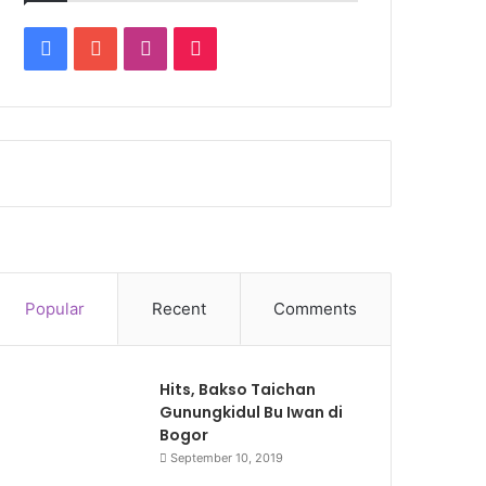
Facebook
YouTube
Instagram
TikTok
Popular
Recent
Comments
Hits, Bakso Taichan
Gunungkidul Bu Iwan di
Bogor
September 10, 2019