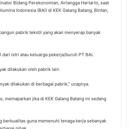
rdinator Bidang Perekonomian, Airlangga Hartarto, saat
umina Indonesia (BAI) di KEK Galang Batang, Bintan,
ibangun pabrik tekstil yang akan menyerap banyak
l dari istri atau keluarga pekerja/buruh PT BAI.
ak dilakukan oleh pabrik lain.
nyak dilakukan di berbagai pabrik,” ucapnya.
o, memaparkan jika di KEK Galang Batang ini sedang
 berkualitas guna memenuhi tenaga kerja sebanyak
erbagai pihak.