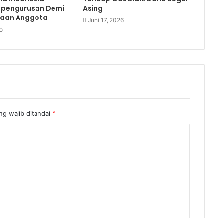
pengurusan Demi
Asing
raan Anggota
Juni 17, 2026
o
ng wajib ditandai
*