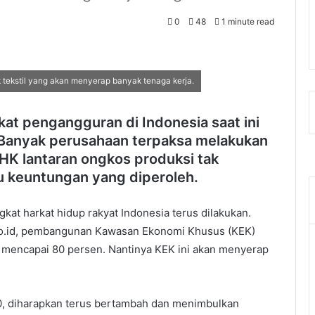
0
48
1 minute read
 tekstil yang akan menyerap banyak tenaga kerja.
 pengangguran di Indonesia saat ini
 Banyak perusahaan terpaksa melakukan
HK lantaran ongkos produksi tak
 keuntungan yang diperoleh.
at harkat hidup rakyat Indonesia terus dilakukan.
r.go.id, pembangunan Kawasan Ekonomi Khusus (KEK)
ah mencapai 80 persen. Nantinya KEK ini akan menyerap
00, diharapkan terus bertambah dan menimbulkan