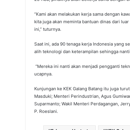
“Kami akan melakukan kerja sama dengan kawa
kita juga akan meminta bantuan dinas dari lua
ini,” tuturnya.
Saat ini, ada 90 tenaga kerja Indonesia yang 
alih teknologi dan keterampilan sehingga nant
“Mereka ini nanti akan menjadi pengganti tekno
ucapnya.
Kunjungan ke KEK Galang Batang itu juga turut
Masduki; Menteri Perindustrian, Agus Gumiwa
Suparmanto; Wakil Menteri Perdagangan, Jer
P. Roeslani.