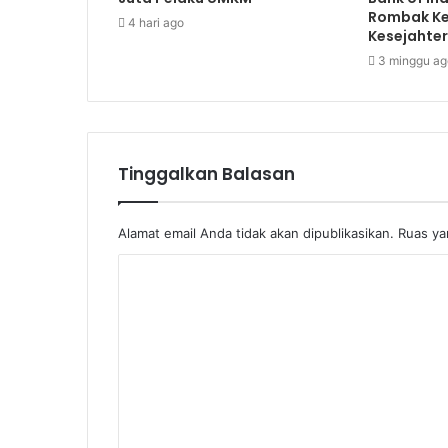
Rombak Ke
4 hari ago
Kesejahte
3 minggu ag
Tinggalkan Balasan
Alamat email Anda tidak akan dipublikasikan.
Ruas ya