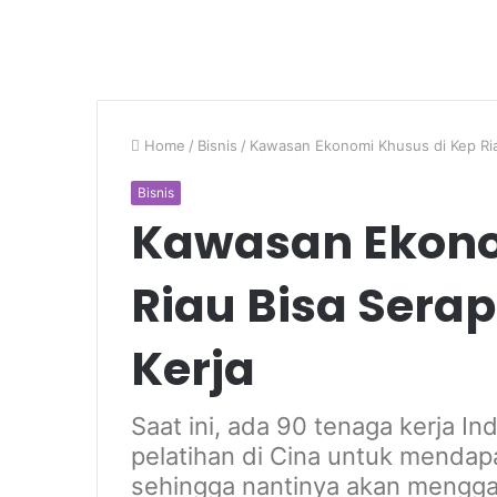
Home
/
Bisnis
/
Kawasan Ekonomi Khusus di Kep Ria
Bisnis
Kawasan Ekono
Riau Bisa Sera
Kerja
Saat ini, ada 90 tenaga kerja I
pelatihan di Cina untuk mendapa
sehingga nantinya akan menggan