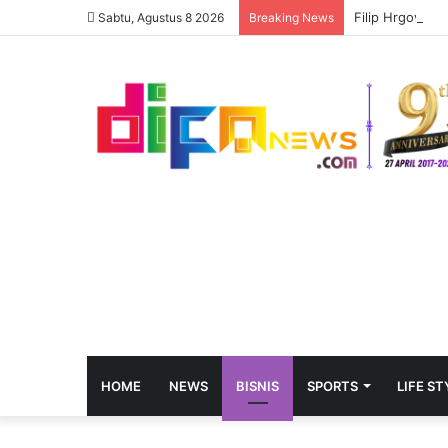
Filip Hrgovic 
Sabtu, Agustus 8 2026
Breaking News
HOME
NEWS
BISNIS
SPORTS
LIFE ST