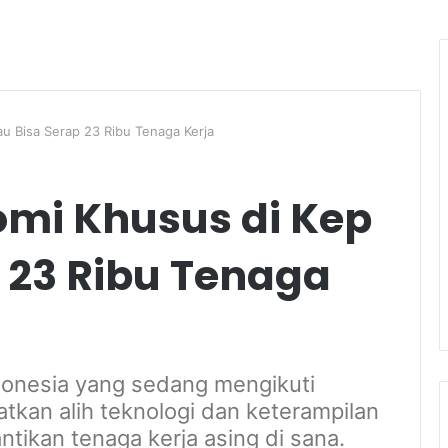
u Bisa Serap 23 Ribu Tenaga Kerja
mi Khusus di Kep
p 23 Ribu Tenaga
ndonesia yang sedang mengikuti
tkan alih teknologi dan keterampilan
tikan tenaga kerja asing di sana.