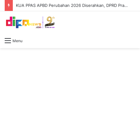
KUA PPAS APBD Perubahan 2026 Diserahkan, DPRD Prabumulih Segera Bahas
Menu