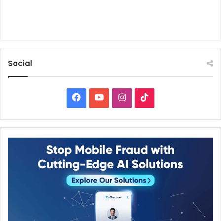
Social
Facebook
YouTube
Instagram
TikTok