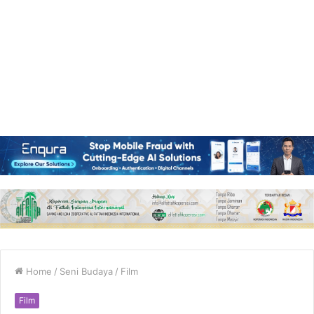
Home
/
Seni Budaya
/
Film
Film