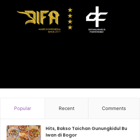
Popular
Recent
Comments
Hits, Bakso Taichan Gunungkidul Bu
Iwan di Bogor