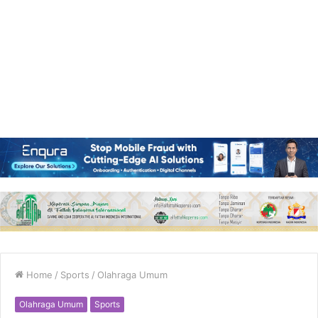
Home
/
Sports
/
Olahraga Umum
Olahraga Umum
Sports