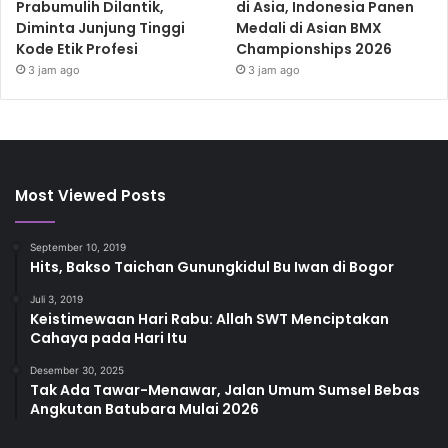
Prabumulih Dilantik,
di Asia, Indonesia Panen
Diminta Junjung Tinggi
Medali di Asian BMX
Kode Etik Profesi
Championships 2026
3 jam ago
3 jam ago
Most Viewed Posts
September 10, 2019
Hits, Bakso Taichan Gunungkidul Bu Iwan di Bogor
Juli 3, 2019
Keistimewaan Hari Rabu: Allah SWT Menciptakan
Cahaya pada Hari Itu
Desember 30, 2025
Tak Ada Tawar-Menawar, Jalan Umum Sumsel Bebas
Angkutan Batubara Mulai 2026