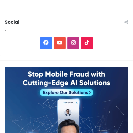
Social
Facebook
YouTube
Instagram
TikTok