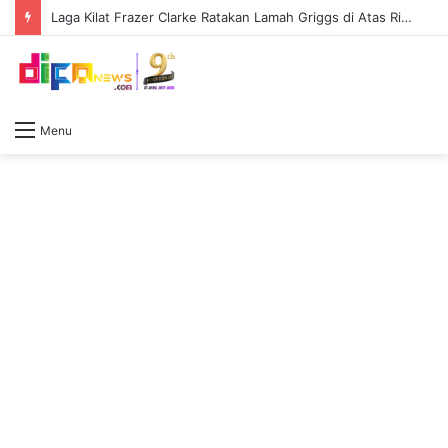
Laga Kilat Frazer Clarke Ratakan Lamah Griggs di Atas Ring First Direct Arena
Menu