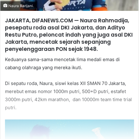
Naura Barijani.
JAKARTA, DIFANEWS.COM — Naura Rahmadija,
pesepatu roda asal DKI Jakarta, dan Adityo
Restu Putro, peloncat indah yang juga asal DKI
Jakarta, mencetak sejarah sepanjang
penyelenggaraan PON sejak 1948.
Keduanya sama-sama mencetak lima medali emas di
cabang olahraga yang mereka ikuti.
Di sepatu roda, Naura, siswi kelas XII SMAN 70 Jakarta,
merebut emas nomor 1000m putri, 500+D putri, estafet
3000m putri, 42km marathon, dan 10000m team time trial
putri.