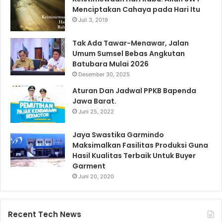
Menciptakan Cahaya pada Hari Itu
Juli 3, 2019
Tak Ada Tawar-Menawar, Jalan
Umum Sumsel Bebas Angkutan
Batubara Mulai 2026
Desember 30, 2025
Aturan Dan Jadwal PPKB Bapenda
Jawa Barat.
Juni 25, 2022
Jaya Swastika Garmindo
Maksimalkan Fasilitas Produksi Guna
Hasil Kualitas Terbaik Untuk Buyer
Garment
Juni 20, 2020
Recent Tech News