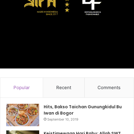
Popular
Recent
Comments
Hits, Bakso Taichan Gunungkidul Bu
Iwan di Bogor
September 10, 2019
Keistimewaan Hari Rabu: Allah SWT