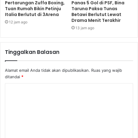
Pertarungan Zuffa Boxing,
Panas 5 Gol di PSF, Bina
Tuan Rumah Bikin Petinju
Taruna Paksa Tunas
Italia Berlutut di 3Arena
Betawi Berlutut Lewat
Drama Menit Terakhir
12 jam ago
13 jam ago
Tinggalkan Balasan
Alamat email Anda tidak akan dipublikasikan.
Ruas yang wajib
ditandai
*