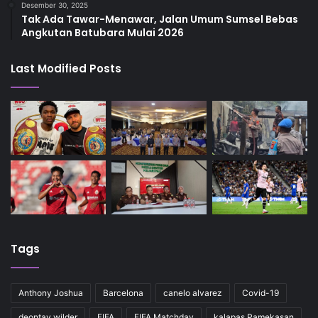
Desember 30, 2025
Tak Ada Tawar-Menawar, Jalan Umum Sumsel Bebas
Angkutan Batubara Mulai 2026
Last Modified Posts
Tags
Anthony Joshua
Barcelona
canelo alvarez
Covid-19
deontay wilder
FIFA
FIFA Matchday
kalapas Pamekasan