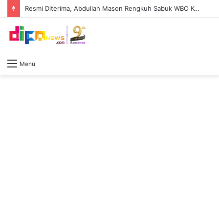
Resmi Diterima, Abdullah Mason Rengkuh Sabuk WBO Kelas Ringan Usai Diserahkan Vasiliy Lomachenko
Menu