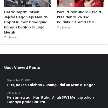
Gerak Cepat Polsek
Persija Raih Juara 3 Piala
Jejawi Cegah Api Meluas,
Presiden 2026 Usai
Empat Rumah Panggung
Kalahkan Arema FC 3-1
Hangus Dilalap Si Jago
4 jam ago
Merah
4 jam ago
Most Viewed Posts
September 10, 2019
Hits, Bakso Taichan Gunungkidul Bu Iwan di Bogor
Juli 3, 2019
Keistimewaan Hari Rabu: Allah SWT Menciptakan
Cahaya pada Hari Itu