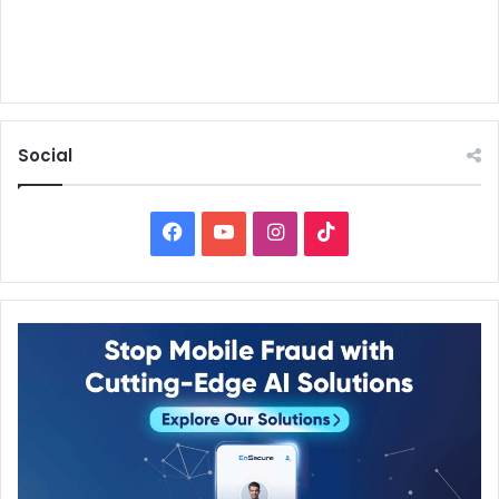
Social
Facebook
YouTube
Instagram
TikTok