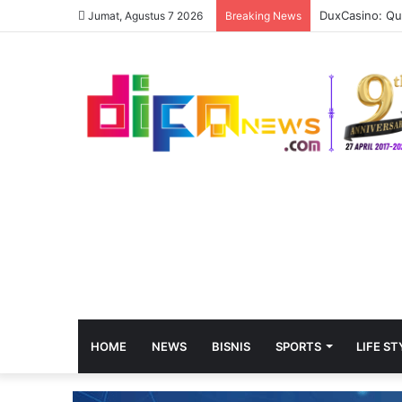
DuxCasino: Qui
Jumat, Agustus 7 2026
Breaking News
HOME
NEWS
BISNIS
SPORTS
LIFE ST