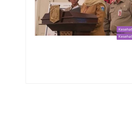
Keseha
Keseha