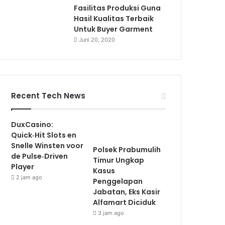
Fasilitas Produksi Guna
Hasil Kualitas Terbaik
Untuk Buyer Garment
Juni 20, 2020
Recent Tech News
DuxCasino:
Quick‑Hit Slots en
Snelle Winsten voor
Polsek Prabumulih
de Pulse‑Driven
Timur Ungkap
Player
Kasus
2 jam ago
Penggelapan
Jabatan, Eks Kasir
Alfamart Diciduk
3 jam ago