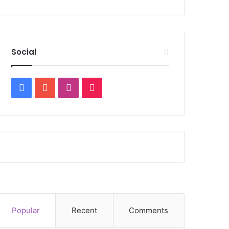
Social
Facebook
YouTube
Instagram
TikTok
Popular
Recent
Comments