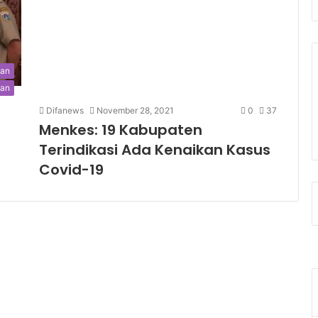
tan
tan
Difanews
November 28, 2021
0
37
Menkes: 19 Kabupaten
Terindikasi Ada Kenaikan Kasus
Covid-19