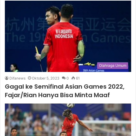
Olahraga Umum
Difanews
Oktober 5, 2023
0
61
Gagal ke Semifinal Asian Games 2022,
Fajar/Rian Hanya Bisa Minta Maaf