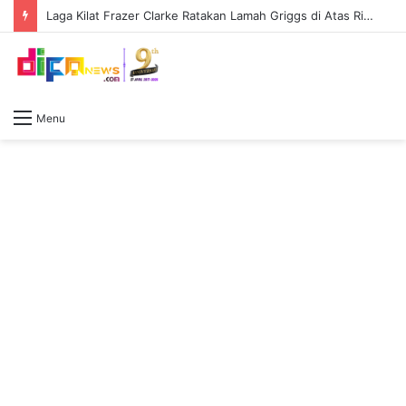
Laga Kilat Frazer Clarke Ratakan Lamah Griggs di Atas Ring First Direct Arena
Menu