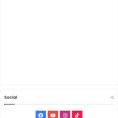
Social
Facebook
YouTube
Instagram
TikTok