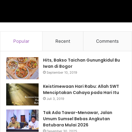
Popular
Recent
Comments
Hits, Bakso Taichan Gunungkidul Bu
Iwan di Bogor
September 10, 2019
Keistimewaan Hari Rabu: Allah SWT
Menciptakan Cahaya pada Hari Itu
Juli 3, 2019
Tak Ada Tawar-Menawar, Jalan
Umum Sumsel Bebas Angkutan
Batubara Mulai 2026
Desember 30, 2025