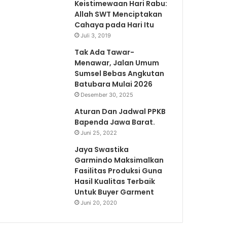
Keistimewaan Hari Rabu:
Allah SWT Menciptakan
Cahaya pada Hari Itu
Juli 3, 2019
Tak Ada Tawar-
Menawar, Jalan Umum
Sumsel Bebas Angkutan
Batubara Mulai 2026
Desember 30, 2025
Aturan Dan Jadwal PPKB
Bapenda Jawa Barat.
Juni 25, 2022
Jaya Swastika
Garmindo Maksimalkan
Fasilitas Produksi Guna
Hasil Kualitas Terbaik
Untuk Buyer Garment
Juni 20, 2020