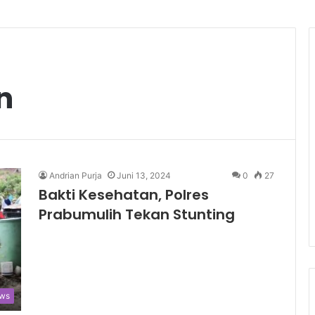
n
Andrian Purja
Juni 13, 2024
0
27
Bakti Kesehatan, Polres
Prabumulih Tekan Stunting
ws