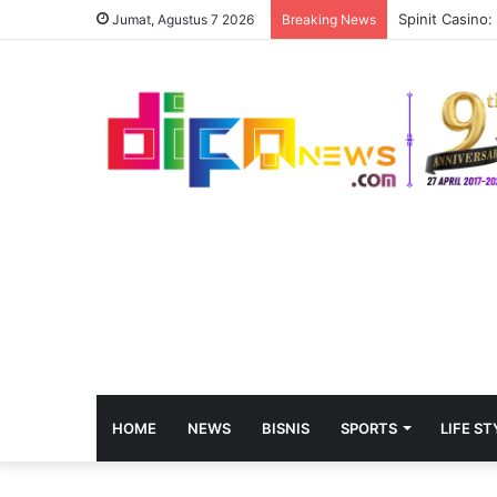
Spinit Casino
Jumat, Agustus 7 2026
Breaking News
HOME
NEWS
BISNIS
SPORTS
LIFE ST