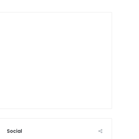
Social