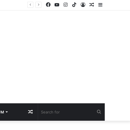
Facebook
YouTube
Instagram
TikTok
Log
Random
Sidebar
In
Article
Random
Search
UM
Article
for