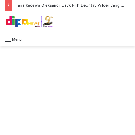
Fans Kecewa Oleksandr Usyk Pilih Deontay Wilder yang Pukulan Mautnya Sudah memudar
Menu