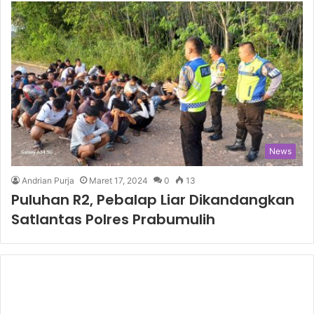
News
Andrian Purja
Maret 17, 2024
0
13
Puluhan R2, Pebalap Liar Dikandangkan
Satlantas Polres Prabumulih