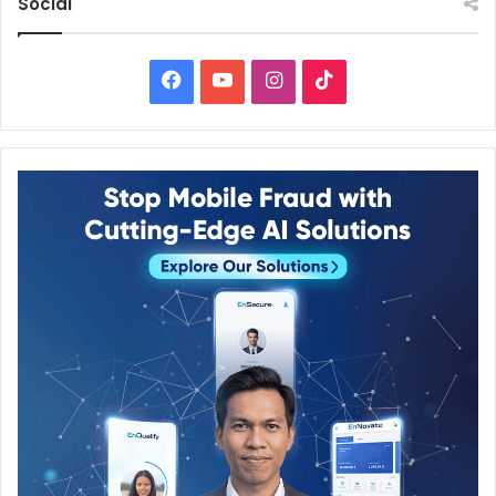
Social
Facebook
YouTube
Instagram
TikTok