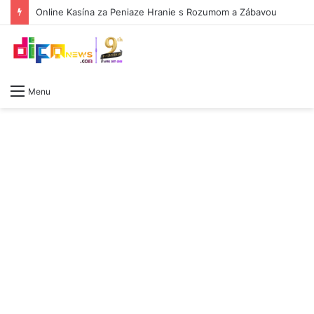
Online Kasína za Peniaze Hranie s Rozumom a Zábavou
Menu