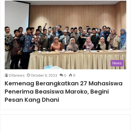
News
Difanews
Oktober 9, 2023
0
9
Kemenag Berangkatkan 27 Mahasiswa
Penerima Beasiswa Maroko, Begini
Pesan Kang Dhani