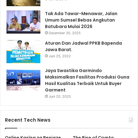
Tak Ada Tawar-Menawar, Jalan
Umum Sumsel Bebas Angkutan
Batubara Mulai 2026
Desember 30, 2025
Aturan Dan Jadwal PPKB Bapenda
Jawa Barat.
Juni 25, 2022
Jaya Swastika Garmindo
Maksimalkan Fasilitas Produksi Guna
Hasil Kualitas Terbaik Untuk Buyer
Garment
Juni 20, 2020
Recent Tech News
Online Kasína za Peniaze
The Rise of Crypto