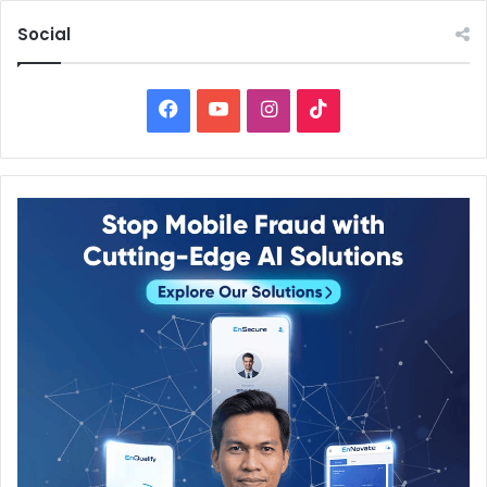
Social
Facebook
YouTube
Instagram
TikTok