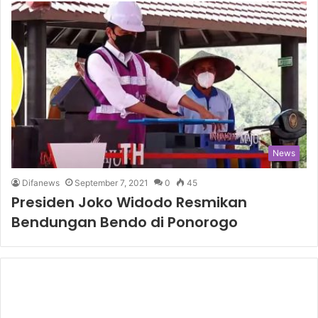
News
Difanews
September 7, 2021
0
45
Presiden Joko Widodo Resmikan
Bendungan Bendo di Ponorogo