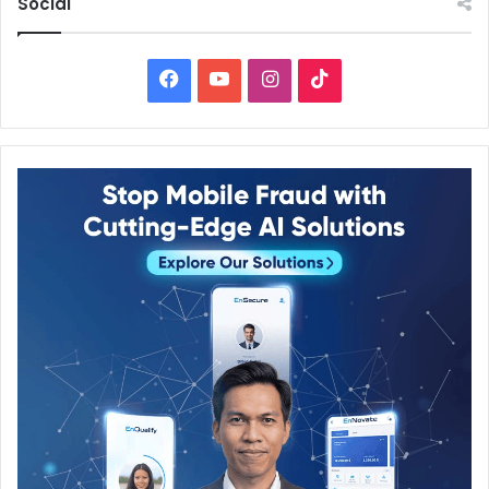
Social
Facebook
YouTube
Instagram
TikTok