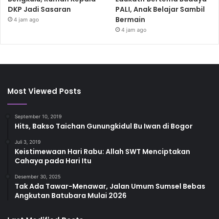
DKP Jadi Sasaran
PALI, Anak Belajar Sambil
Bermain
4 jam ago
4 jam ago
Most Viewed Posts
September 10, 2019
Hits, Bakso Taichan Gunungkidul Bu Iwan di Bogor
Juli 3, 2019
Keistimewaan Hari Rabu: Allah SWT Menciptakan
Cahaya pada Hari Itu
Desember 30, 2025
Tak Ada Tawar-Menawar, Jalan Umum Sumsel Bebas
Angkutan Batubara Mulai 2026