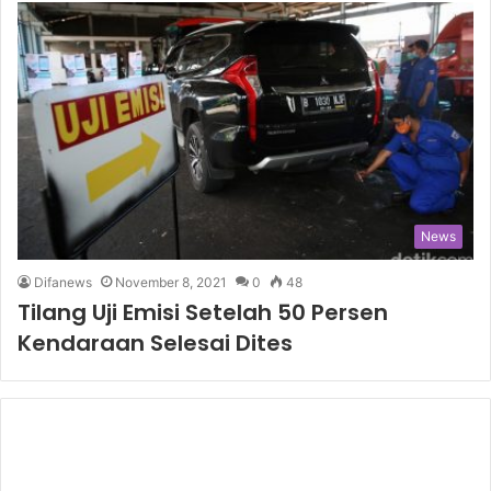
News
Difanews
November 8, 2021
0
48
Tilang Uji Emisi Setelah 50 Persen
Kendaraan Selesai Dites