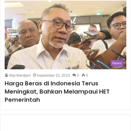
News
Aba Mardjani
September 22, 2023
0
5
Harga Beras di Indonesia Terus
Meningkat, Bahkan Melampaui HET
Pemerintah