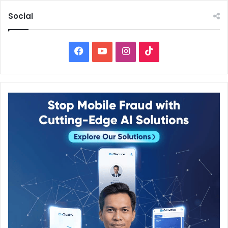
Social
Facebook
YouTube
Instagram
TikTok