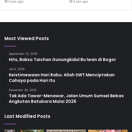
4 jam ago
4 jam ago
Most Viewed Posts
September 10, 2019
Hits, Bakso Taichan Gunungkidul Bu Iwan di Bogor
Juli 3, 2019
Keistimewaan Hari Rabu: Allah SWT Menciptakan
Cahaya pada Hari Itu
Desember 30, 2025
Tak Ada Tawar-Menawar, Jalan Umum Sumsel Bebas
Angkutan Batubara Mulai 2026
Last Modified Posts