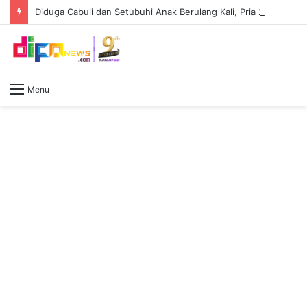
Diduga Cabuli dan Setubuhi Anak Berulang Kali, Pria 23 Tahun Ditangkap Polda Sumsel
Menu