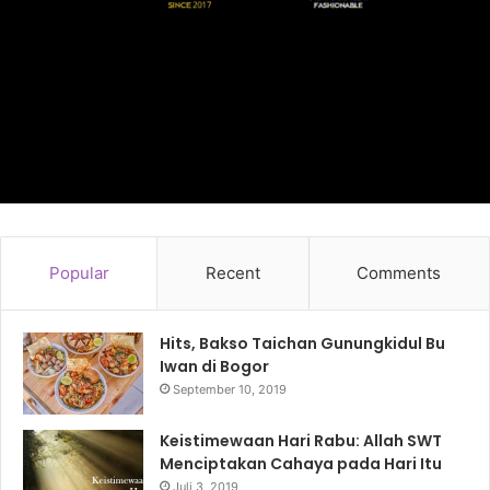
Popular
Recent
Comments
Hits, Bakso Taichan Gunungkidul Bu
Iwan di Bogor
September 10, 2019
Keistimewaan Hari Rabu: Allah SWT
Menciptakan Cahaya pada Hari Itu
Juli 3, 2019