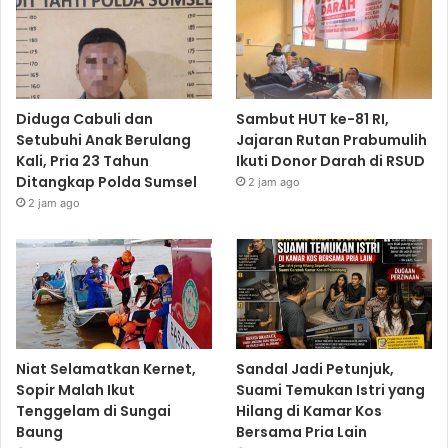
Diduga Cabuli dan
Sambut HUT ke-81 RI,
Setubuhi Anak Berulang
Jajaran Rutan Prabumulih
Kali, Pria 23 Tahun
Ikuti Donor Darah di RSUD
Ditangkap Polda Sumsel
2 jam ago
2 jam ago
Niat Selamatkan Kernet,
Sandal Jadi Petunjuk,
Sopir Malah Ikut
Suami Temukan Istri yang
Tenggelam di Sungai
Hilang di Kamar Kos
Baung
Bersama Pria Lain