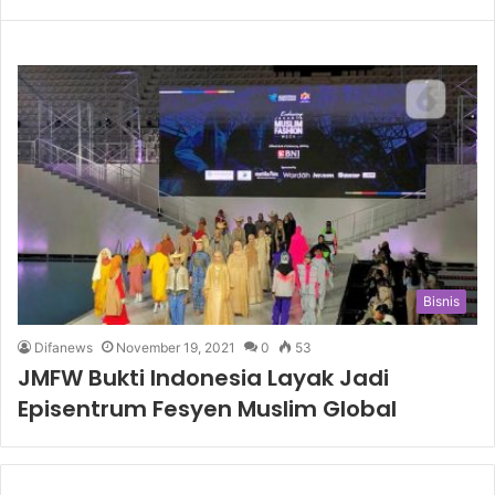
Bisnis
Difanews
November 19, 2021
0
53
JMFW Bukti Indonesia Layak Jadi
Episentrum Fesyen Muslim Global