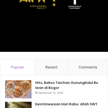
Popular
Recent
Comments
Hits, Bakso Taichan Gunungkidul Bu
Iwan di Bogor
September 10, 2019
Keistimewaan Hari Rabu: Allah SWT