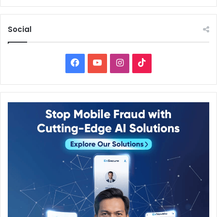
Social
Facebook
YouTube
Instagram
TikTok