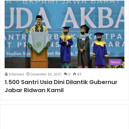
News
Difanews
Desember 20, 2021
0
83
1.500 Santri Usia Dini Dilantik Gubernur
Jabar Ridwan Kamil