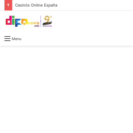
Casinós Online España
Menu