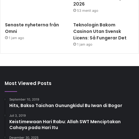
2026
53 menit ago
Senaste nyheterna från
Teknologin Bakom
Omni
Casinon Utan Svensk
Licens: Så Fungerar Det
1 jam ago
1 jam ago
Most Viewed Posts
September 10, 2019
Hits, Bakso Taichan Gunungkidul Bu Iwan di Bogor
Juli 3, 2019
Keistimewaan Hari Rabu: Allah SWT Menciptakan
Cahaya pada Hari Itu
Desember 30, 2025