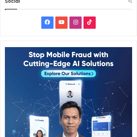
Social
Facebook
YouTube
Instagram
TikTok