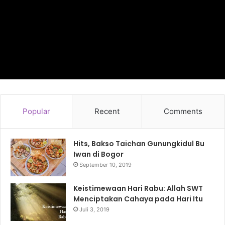
Popular
Recent
Comments
Hits, Bakso Taichan Gunungkidul Bu
Iwan di Bogor
September 10, 2019
Keistimewaan Hari Rabu: Allah SWT
Menciptakan Cahaya pada Hari Itu
Juli 3, 2019