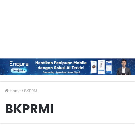
Home
/
BKPRMI
BKPRMI