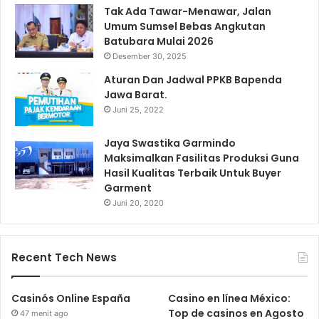
Tak Ada Tawar-Menawar, Jalan
Umum Sumsel Bebas Angkutan
Batubara Mulai 2026
Desember 30, 2025
Aturan Dan Jadwal PPKB Bapenda
Jawa Barat.
Juni 25, 2022
Jaya Swastika Garmindo
Maksimalkan Fasilitas Produksi Guna
Hasil Kualitas Terbaik Untuk Buyer
Garment
Juni 20, 2020
Recent Tech News
Casinós Online España
Casino en línea México:
Top de casinos en Agosto
47 menit ago