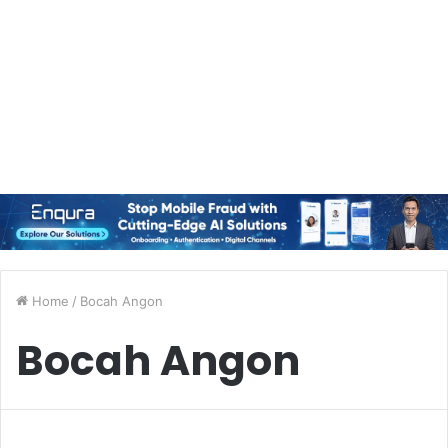
Home
/
Bocah Angon
Bocah Angon