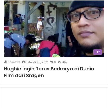
Film
Difanews
Oktober 25, 2021
0
264
Nughie Ingin Terus Berkarya di Dunia
Film dari Sragen