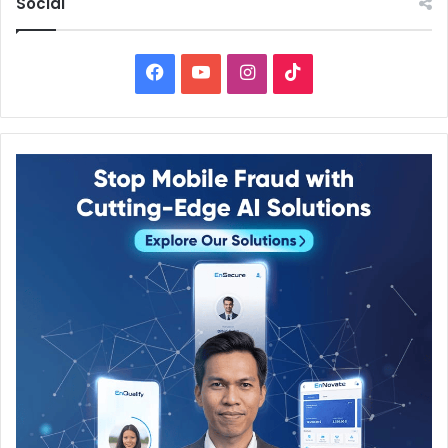
Social
Facebook
YouTube
Instagram
TikTok