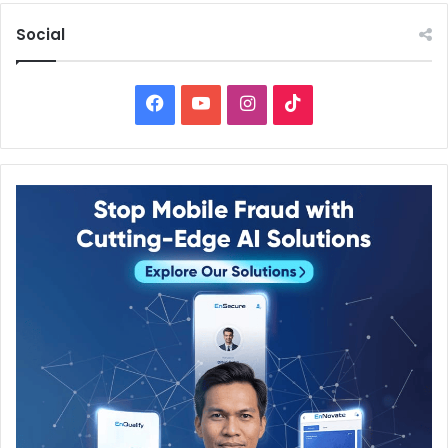
Social
Facebook
YouTube
Instagram
TikTok