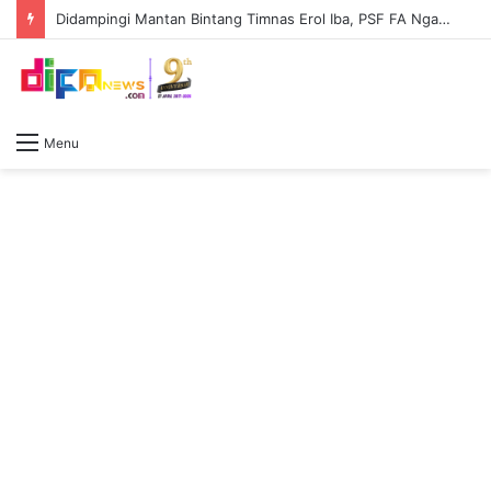
Didampingi Mantan Bintang Timnas Erol Iba, PSF FA Ngamuk dan Hancurkan Putra Sejati
Menu