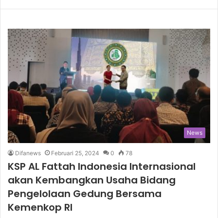
News
Difanews
Februari 25, 2024
0
78
KSP AL Fattah Indonesia Internasional
akan Kembangkan Usaha Bidang
Pengelolaan Gedung Bersama
Kemenkop RI