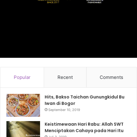
Popular
Recent
Comments
Hits, Bakso Taichan Gunungkidul Bu
Iwan di Bogor
September 10, 2019
Keistimewaan Hari Rabu: Allah SWT
Menciptakan Cahaya pada Hari Itu