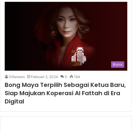
Bisnis
Difanews
Februari 2, 2024
0
164
Bong Maya Terpilih Sebagai Ketua Baru,
Siap Majukan Koperasi Al Fattah di Era
Digital