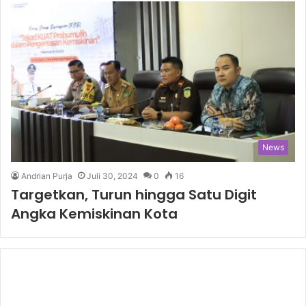
News
Andrian Purja
Juli 30, 2024
0
16
Targetkan, Turun hingga Satu Digit
Angka Kemiskinan Kota