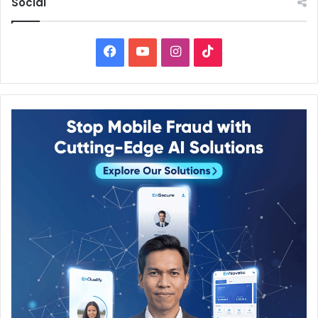
Social
Facebook
YouTube
Instagram
TikTok