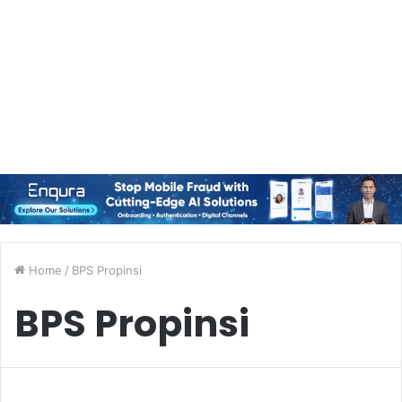
Home
/
BPS Propinsi
BPS Propinsi