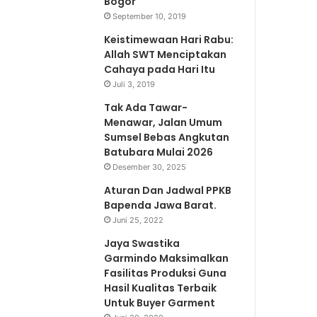
Bogor
September 10, 2019
Keistimewaan Hari Rabu:
Allah SWT Menciptakan
Cahaya pada Hari Itu
Juli 3, 2019
Tak Ada Tawar-
Menawar, Jalan Umum
Sumsel Bebas Angkutan
Batubara Mulai 2026
Desember 30, 2025
Aturan Dan Jadwal PPKB
Bapenda Jawa Barat.
Juni 25, 2022
Jaya Swastika
Garmindo Maksimalkan
Fasilitas Produksi Guna
Hasil Kualitas Terbaik
Untuk Buyer Garment