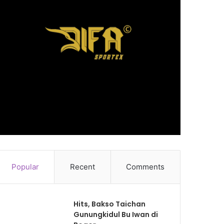
Popular
Recent
Comments
Hits, Bakso Taichan
Gunungkidul Bu Iwan di