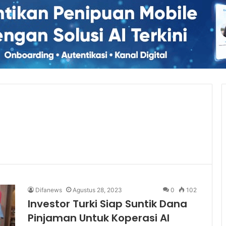
Difanews
Agustus 28, 2023
0
102
Investor Turki Siap Suntik Dana
Pinjaman Untuk Koperasi Al