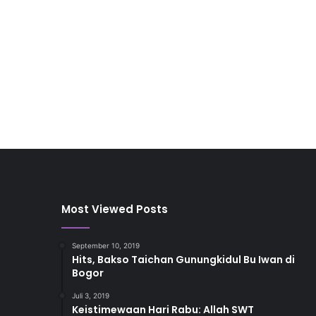
Most Viewed Posts
September 10, 2019
Hits, Bakso Taichan Gunungkidul Bu Iwan di
Bogor
Juli 3, 2019
Keistimewaan Hari Rabu: Allah SWT