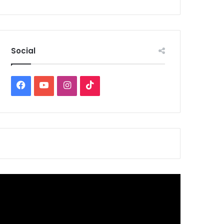
Social
Facebook
YouTube
Instagram
TikTok