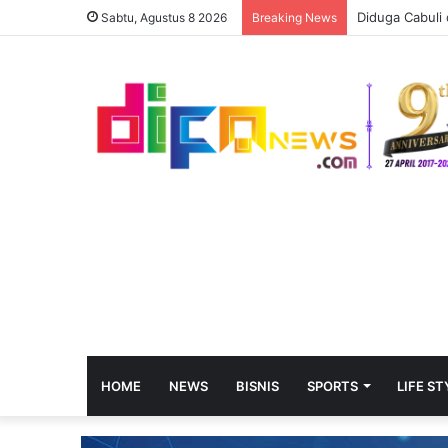
Diduga Cabuli 
Sabtu, Agustus 8 2026
Breaking News
HOME
NEWS
BISNIS
SPORTS
LIFE ST