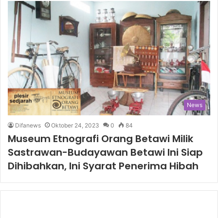
News
Difanews
Oktober 24, 2023
0
84
Museum Etnografi Orang Betawi Milik
Sastrawan-Budayawan Betawi Ini Siap
Dihibahkan, Ini Syarat Penerima Hibah