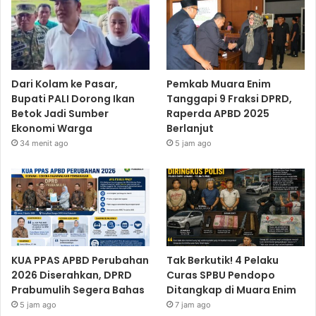
Dari Kolam ke Pasar,
Pemkab Muara Enim
Bupati PALI Dorong Ikan
Tanggapi 9 Fraksi DPRD,
Betok Jadi Sumber
Raperda APBD 2025
Ekonomi Warga
Berlanjut
34 menit ago
5 jam ago
KUA PPAS APBD Perubahan
Tak Berkutik! 4 Pelaku
2026 Diserahkan, DPRD
Curas SPBU Pendopo
Prabumulih Segera Bahas
Ditangkap di Muara Enim
5 jam ago
7 jam ago