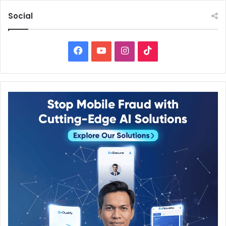
Social
Facebook
YouTube
Instagram
TikTok