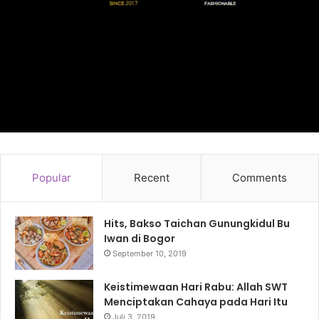
Popular
Recent
Comments
Hits, Bakso Taichan Gunungkidul Bu
Iwan di Bogor
September 10, 2019
Keistimewaan Hari Rabu: Allah SWT
Menciptakan Cahaya pada Hari Itu
Juli 3, 2019