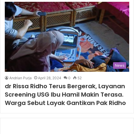
News
Andrian Purja
April 28, 2024
0
52
dr Rissa Ridho Terus Bergerak, Layanan
Screening USG Ibu Hamil Makin Terasa.
Warga Sebut Layak Gantikan Pak Ridho