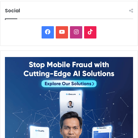
Social
Facebook
YouTube
Instagram
TikTok