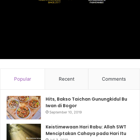
Popular
Recent
Comments
Hits, Bakso Taichan Gunungkidul Bu
Iwan di Bogor
September 10, 2019
Keistimewaan Hari Rabu: Allah SWT
Menciptakan Cahaya pada Hari Itu