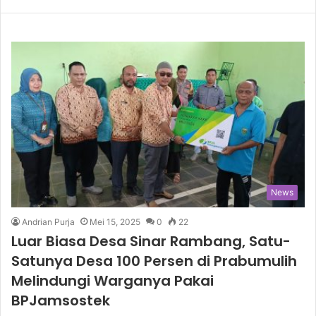
News
Andrian Purja
Mei 15, 2025
0
22
Luar Biasa Desa Sinar Rambang, Satu-
Satunya Desa 100 Persen di Prabumulih
Melindungi Warganya Pakai
BPJamsostek