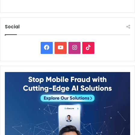
Social
Facebook
YouTube
Instagram
TikTok