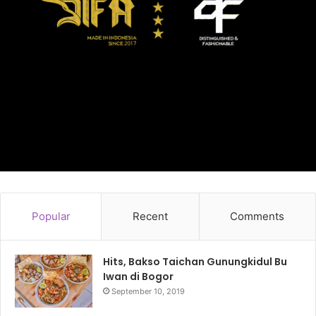
Popular
Recent
Comments
Hits, Bakso Taichan Gunungkidul Bu
Iwan di Bogor
September 10, 2019