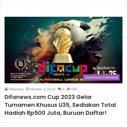
Sepakbola Indonesia
Difanews
Oktober 2, 2023
0
154
Difanews.com Cup 2023 Gelar
Turnamen Khusus U35, Sediakan Total
Hadiah Rp500 Juta, Buruan Daftar!