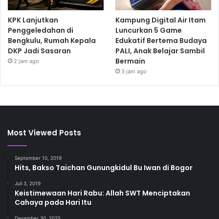
KPK Lanjutkan
Kampung Digital Air Itam
Penggeledahan di
Luncurkan 5 Game
Bengkulu, Rumah Kepala
Edukatif Bertema Budaya
DKP Jadi Sasaran
PALI, Anak Belajar Sambil
Bermain
2 jam ago
3 jam ago
Most Viewed Posts
September 10, 2019
Hits, Bakso Taichan Gunungkidul Bu Iwan di Bogor
Juli 3, 2019
Keistimewaan Hari Rabu: Allah SWT Menciptakan
Cahaya pada Hari Itu
Desember 30, 2025