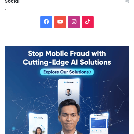
Social
Facebook
YouTube
Instagram
TikTok