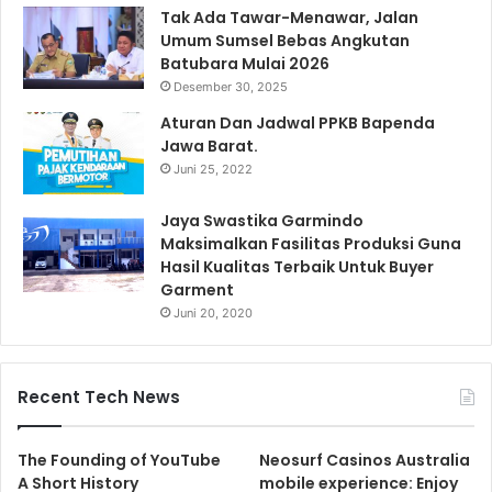
Tak Ada Tawar-Menawar, Jalan
Umum Sumsel Bebas Angkutan
Batubara Mulai 2026
Desember 30, 2025
Aturan Dan Jadwal PPKB Bapenda
Jawa Barat.
Juni 25, 2022
Jaya Swastika Garmindo
Maksimalkan Fasilitas Produksi Guna
Hasil Kualitas Terbaik Untuk Buyer
Garment
Juni 20, 2020
Recent Tech News
The Founding of YouTube
Neosurf Casinos Australia
A Short History
mobile experience: Enjoy