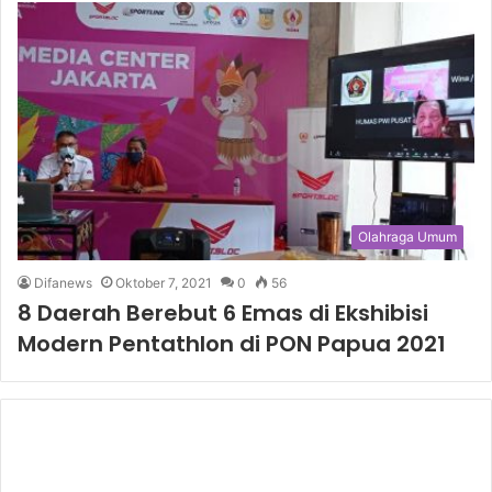
Olahraga Umum
Difanews
Oktober 7, 2021
0
56
8 Daerah Berebut 6 Emas di Ekshibisi
Modern Pentathlon di PON Papua 2021