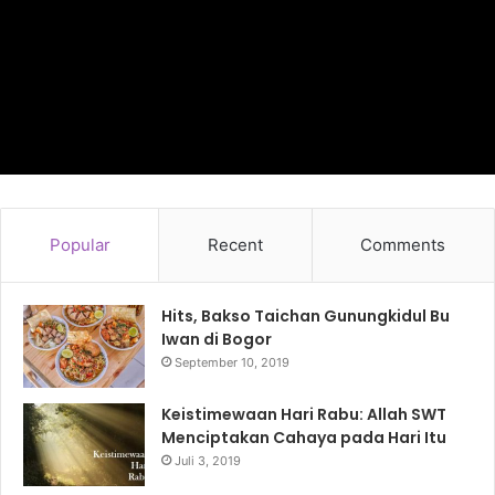
Popular
Recent
Comments
Hits, Bakso Taichan Gunungkidul Bu
Iwan di Bogor
September 10, 2019
Keistimewaan Hari Rabu: Allah SWT
Menciptakan Cahaya pada Hari Itu
Juli 3, 2019