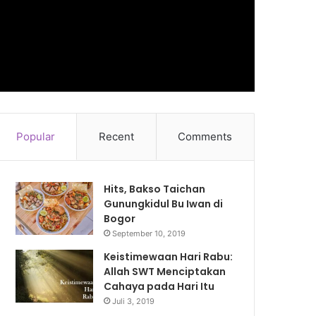
Popular
Recent
Comments
Hits, Bakso Taichan
Gunungkidul Bu Iwan di
Bogor
September 10, 2019
Keistimewaan Hari Rabu:
Allah SWT Menciptakan
Cahaya pada Hari Itu
Juli 3, 2019