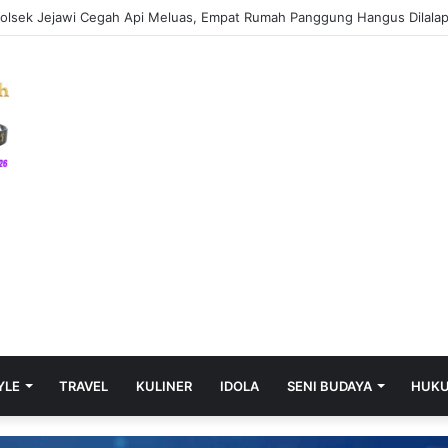
YLE
TRAVEL
KULINER
IDOLA
SENI BUDAYA
HUK