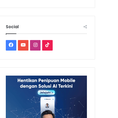
Social
Facebook
YouTube
Instagram
TikTok