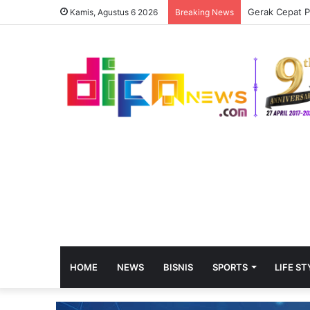
Kamis, Agustus 6 2026
Breaking News
HOME
NEWS
BISNIS
SPORTS
LIFE ST