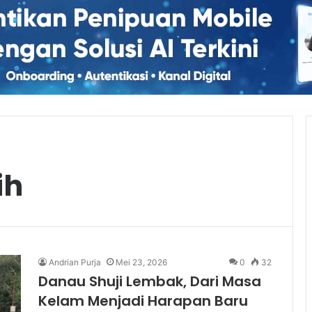
ih
Andrian Purja
Mei 23, 2026
0
32
Danau Shuji Lembak, Dari Masa
Kelam Menjadi Harapan Baru