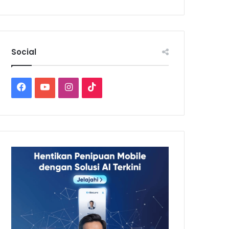
Social
Facebook
YouTube
Instagram
TikTok