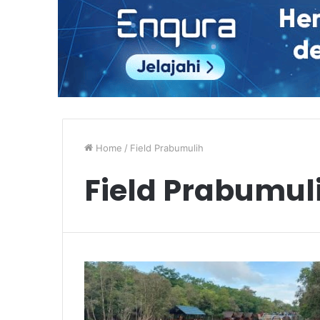
Home
/
Field Prabumulih
Field Prabumul