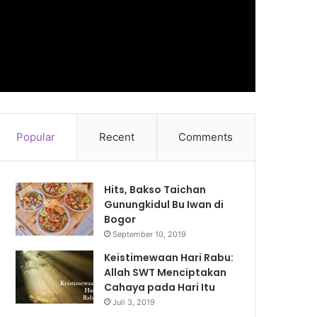
Popular
Recent
Comments
Hits, Bakso Taichan
Gunungkidul Bu Iwan di
Bogor
September 10, 2019
Keistimewaan Hari Rabu:
Allah SWT Menciptakan
Cahaya pada Hari Itu
Juli 3, 2019