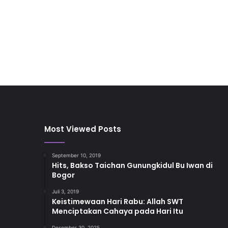
Most Viewed Posts
September 10, 2019
Hits, Bakso Taichan Gunungkidul Bu Iwan di
Bogor
Juli 3, 2019
Keistimewaan Hari Rabu: Allah SWT
Menciptakan Cahaya pada Hari Itu
Desember 30, 2025