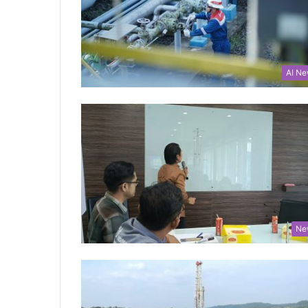
AI N
Ne