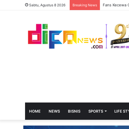
Fans Kecewa O
Sabtu, Agustus 8 2026
Breaking News
HOME
NEWS
BISNIS
SPORTS
LIFE ST