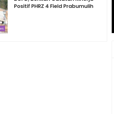
Positif PHRZ 4 Field Prabumulih
ws