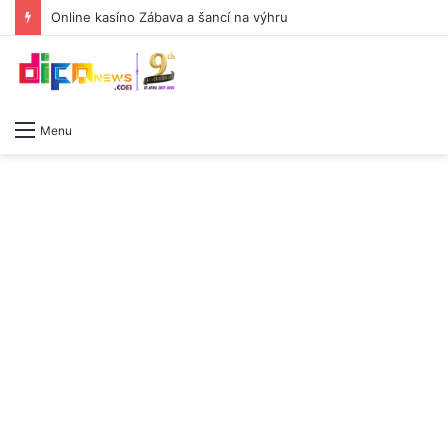
Online kasíno Zábava a šancí na výhru
Menu