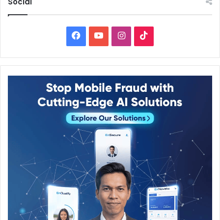
Social
Facebook
YouTube
Instagram
TikTok