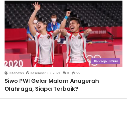
Olahraga Umum
Difanews
Desember 13, 2021
0
55
Siwo PWI Gelar Malam Anugerah
Olahraga, Siapa Terbaik?