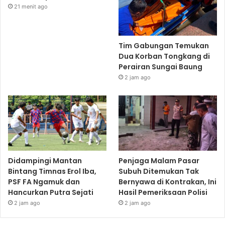
21 menit ago
Tim Gabungan Temukan
Dua Korban Tongkang di
Perairan Sungai Baung
2 jam ago
Didampingi Mantan
Penjaga Malam Pasar
Bintang Timnas Erol Iba,
Subuh Ditemukan Tak
PSF FA Ngamuk dan
Bernyawa di Kontrakan, Ini
Hancurkan Putra Sejati
Hasil Pemeriksaan Polisi
2 jam ago
2 jam ago