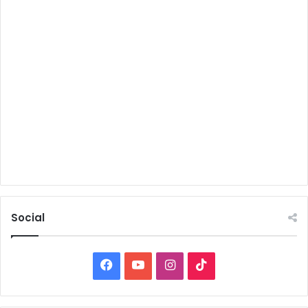
Social
Facebook
YouTube
Instagram
TikTok