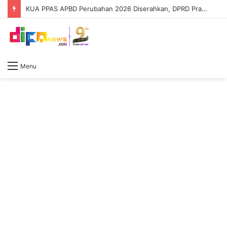
KUA PPAS APBD Perubahan 2026 Diserahkan, DPRD Prabumulih Segera Bahas
Menu