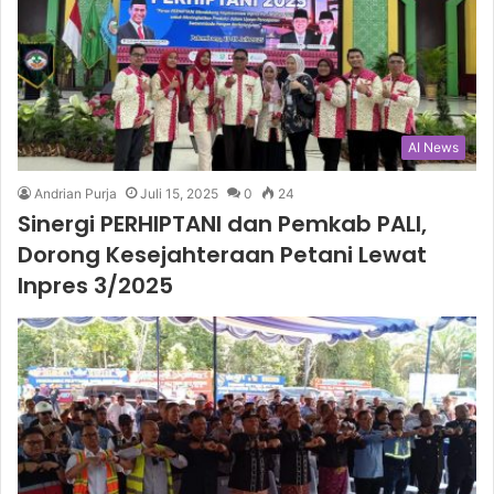
AI News
Andrian Purja
Juli 15, 2025
0
24
Sinergi PERHIPTANI dan Pemkab PALI,
Dorong Kesejahteraan Petani Lewat
Inpres 3/2025