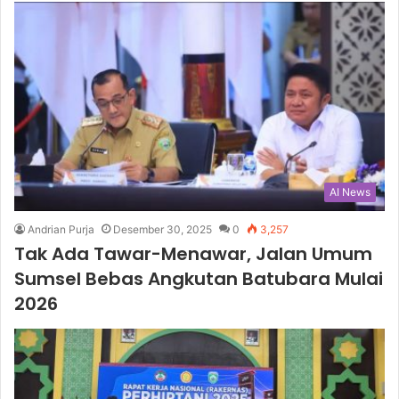
AI News
Andrian Purja
Desember 30, 2025
0
3,257
Tak Ada Tawar-Menawar, Jalan Umum
Sumsel Bebas Angkutan Batubara Mulai
2026