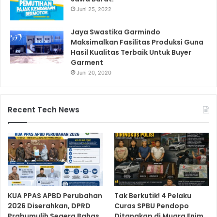
Juni 25, 2022
Jaya Swastika Garmindo
Maksimalkan Fasilitas Produksi Guna
Hasil Kualitas Terbaik Untuk Buyer
Garment
Juni 20, 2020
Recent Tech News
KUA PPAS APBD Perubahan
Tak Berkutik! 4 Pelaku
2026 Diserahkan, DPRD
Curas SPBU Pendopo
Prabumulih Segera Bahas
Ditangkap di Muara Enim