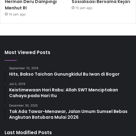
Herman Deru Dampingi
Sosialisasi Bersama Kejari
Menhut RI
15 jam ago
14 jam ago
Most Viewed Posts
September 10, 2019
Hits, Bakso Taichan Gunungkidul Bu Iwan di Bogor
Juli 3, 2019
Keistimewaan Hari Rabu: Allah SWT Menciptakan
Cahaya pada Hari Itu
Desember 30, 2025
Tak Ada Tawar-Menawar, Jalan Umum Sumsel Bebas
Angkutan Batubara Mulai 2026
Last Modified Posts