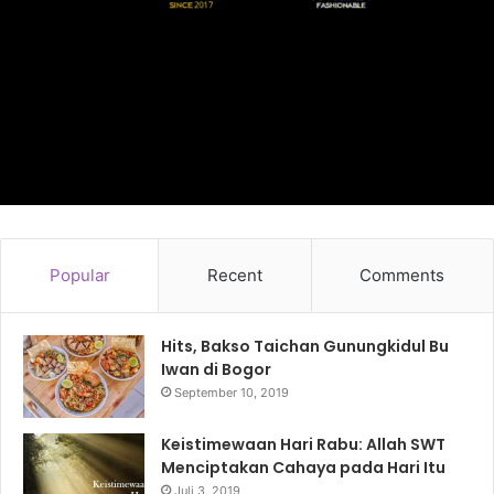
Popular
Recent
Comments
Hits, Bakso Taichan Gunungkidul Bu
Iwan di Bogor
September 10, 2019
Keistimewaan Hari Rabu: Allah SWT
Menciptakan Cahaya pada Hari Itu
Juli 3, 2019