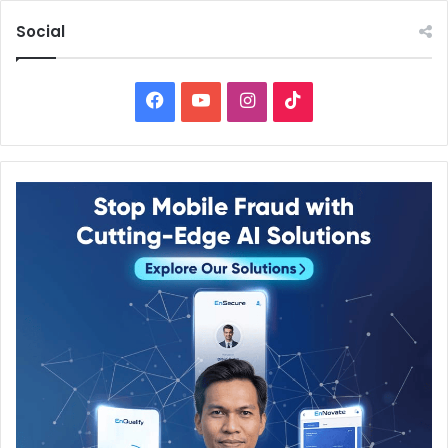
Social
Facebook
YouTube
Instagram
TikTok