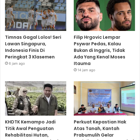
Timnas Gagal Lolos! Seri
Filip Hrgovic Lempar
Lawan Singapura,
Psywar Pedas, Kalau
Indonesia Finis Di
Bukan di Inggris, Tidak
Peringkat 3 Klasemen
Ada Yang Kenal Moses
Itauma
6 jam ago
14 jam ago
KHDTK Kemampo Jadi
Perkuat Kepastian Hak
Titik Awal Penguatan
Atas Tanah, Kantah
Rehabilitasi Hutan,
Prabumulih Gelar