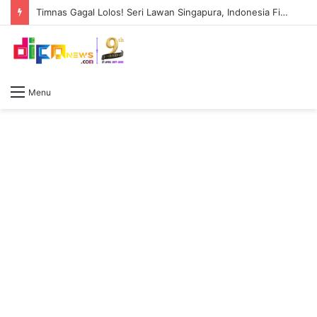
Timnas Gagal Lolos! Seri Lawan Singapura, Indonesia Finis Di Peringkat 3 Klasemen
Menu