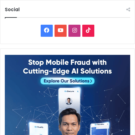
Social
Facebook
YouTube
Instagram
TikTok