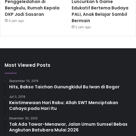
Penggeledahan di
Luncurkan 5 Game
Bengkulu, Rumah Kepala
Edukatif Bertema Budaya
DKP Jadi Sasaran
PALI, Anak Belajar Sambil
Bermain
4 jam ago
5 jam ago
Most Viewed Posts
September 10, 2019
Hits, Bakso Taichan Gunungkidul Bu Iwan di Bogor
Juli 3, 2019
Keistimewaan Hari Rabu: Allah SWT Menciptakan
Cahaya pada Hari Itu
Desember 30, 2025
Tak Ada Tawar-Menawar, Jalan Umum Sumsel Bebas
Angkutan Batubara Mulai 2026