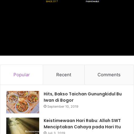
Popular
Recent
Comments
Hits, Bakso Taichan Gunungkidul Bu
Iwan di Bogor
September 10, 2019
Keistimewaan Hari Rabu: Allah SWT
Menciptakan Cahaya pada Hari Itu
Juli 3, 2019