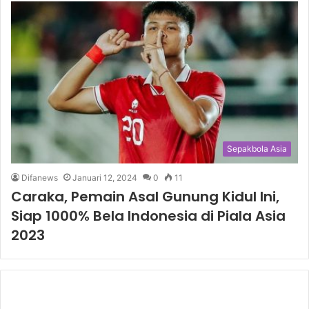
Sepakbola Asia
Difanews
Januari 12, 2024
0
11
Caraka, Pemain Asal Gunung Kidul Ini,
Siap 1000% Bela Indonesia di Piala Asia
2023