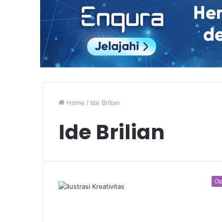
Home
/
Ide Brilian
Ide Brilian
Op