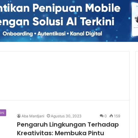
ini
Aba Mardjani
Agustus 30, 2023
0
159
Pengaruh Lingkungan Terhadap
Kreativitas: Membuka Pintu