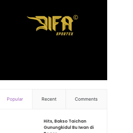
Popular
Recent
Comments
Hits, Bakso Taichan
Gunungkidul Bu Iwan di