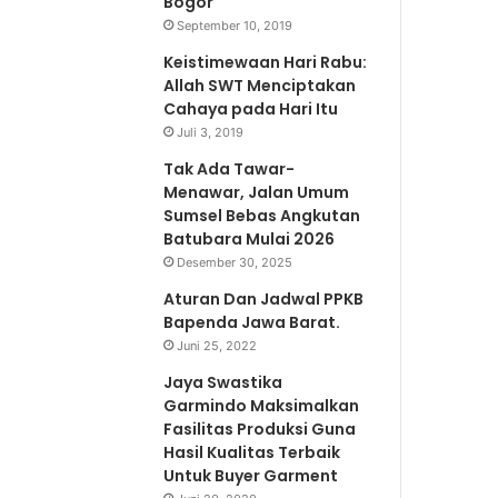
Bogor
September 10, 2019
Keistimewaan Hari Rabu:
Allah SWT Menciptakan
Cahaya pada Hari Itu
Juli 3, 2019
Tak Ada Tawar-
Menawar, Jalan Umum
Sumsel Bebas Angkutan
Batubara Mulai 2026
Desember 30, 2025
Aturan Dan Jadwal PPKB
Bapenda Jawa Barat.
Juni 25, 2022
Jaya Swastika
Garmindo Maksimalkan
Fasilitas Produksi Guna
Hasil Kualitas Terbaik
Untuk Buyer Garment