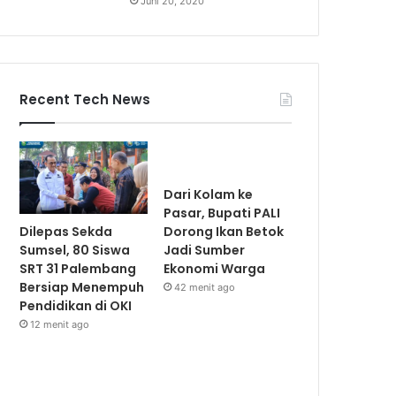
Juni 20, 2020
Recent Tech News
Dari Kolam ke
Pasar, Bupati PALI
Dilepas Sekda
Dorong Ikan Betok
Sumsel, 80 Siswa
Jadi Sumber
SRT 31 Palembang
Ekonomi Warga
Bersiap Menempuh
42 menit ago
Pendidikan di OKI
12 menit ago