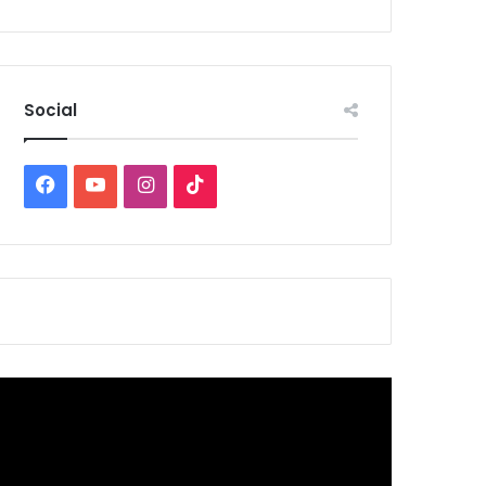
Social
Facebook
YouTube
Instagram
TikTok