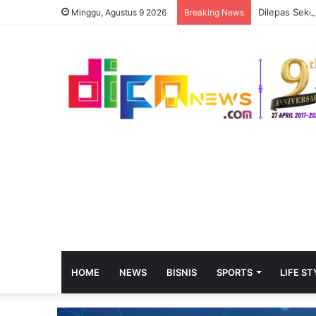
Dilepas Sekd
Minggu, Agustus 9 2026
Breaking News
HOME
NEWS
BISNIS
SPORTS
LIFE ST