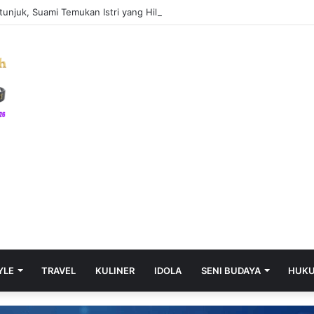
tunjuk, Suami Temukan Istri yang Hilang di Kamar Kos Bersama Pria Lain
YLE
TRAVEL
KULINER
IDOLA
SENI BUDAYA
HUK