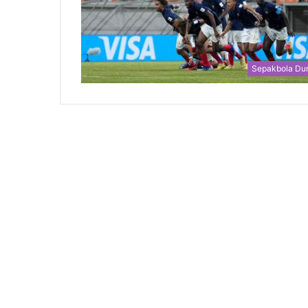
Sepakbola Du