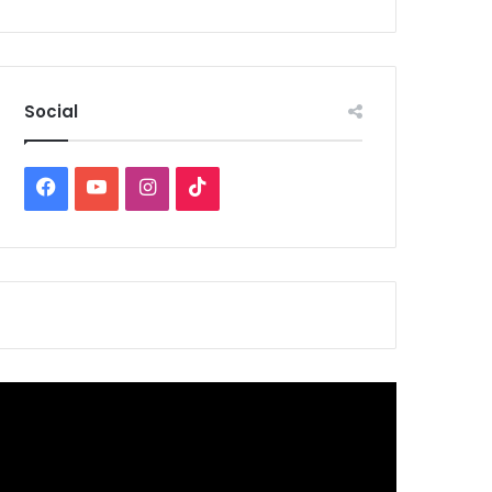
Social
Facebook
YouTube
Instagram
TikTok