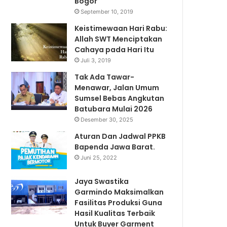
Bogor
September 10, 2019
Keistimewaan Hari Rabu:
Allah SWT Menciptakan
Cahaya pada Hari Itu
Juli 3, 2019
Tak Ada Tawar-
Menawar, Jalan Umum
Sumsel Bebas Angkutan
Batubara Mulai 2026
Desember 30, 2025
Aturan Dan Jadwal PPKB
Bapenda Jawa Barat.
Juni 25, 2022
Jaya Swastika
Garmindo Maksimalkan
Fasilitas Produksi Guna
Hasil Kualitas Terbaik
Untuk Buyer Garment