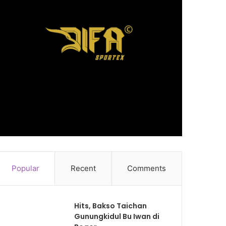
Popular
Recent
Comments
Hits, Bakso Taichan
Gunungkidul Bu Iwan di