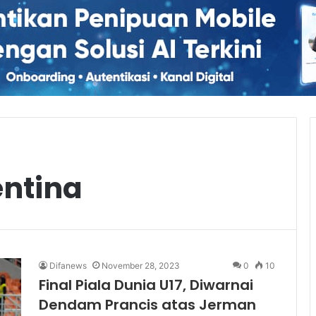
ntina
Difanews
November 28, 2023
0
10
Final Piala Dunia U17, Diwarnai
Dendam Prancis atas Jerman