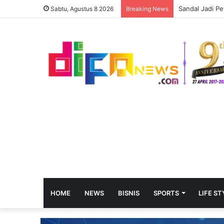
Sandal Jadi Pe
Sabtu, Agustus 8 2026
Breaking News
HOME
NEWS
BISNIS
SPORTS
LIFE ST