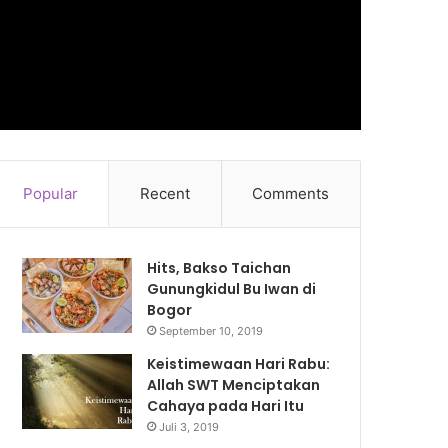
Popular
Recent
Comments
Hits, Bakso Taichan
Gunungkidul Bu Iwan di
Bogor
September 10, 2019
Keistimewaan Hari Rabu:
Allah SWT Menciptakan
Cahaya pada Hari Itu
Juli 3, 2019