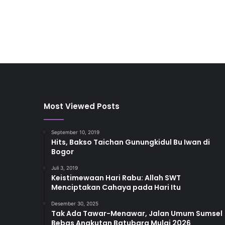
Most Viewed Posts
September 10, 2019
Hits, Bakso Taichan Gunungkidul Bu Iwan di
Bogor
Juli 3, 2019
Keistimewaan Hari Rabu: Allah SWT
Menciptakan Cahaya pada Hari Itu
Desember 30, 2025
Tak Ada Tawar-Menawar, Jalan Umum Sumsel
Bebas Angkutan Batubara Mulai 2026