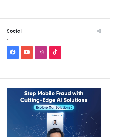
Social
Facebook
YouTube
Instagram
TikTok