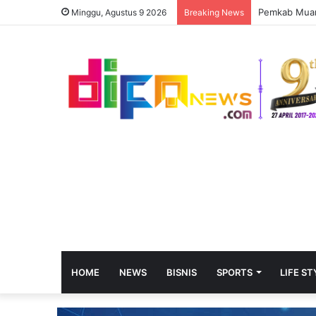
Pemkab Muara
Minggu, Agustus 9 2026
Breaking News
HOME
NEWS
BISNIS
SPORTS
LIFE ST