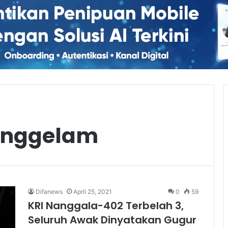
enggelam
Difanews
April 25, 2021
0
59
KRI Nanggala-402 Terbelah 3,
Seluruh Awak Dinyatakan Gugur