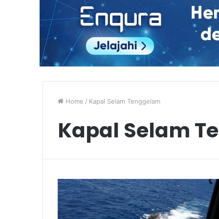
Home
/
Kapal Selam Tenggelam
Kapal Selam T