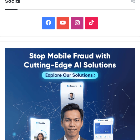
Social
Facebook
YouTube
Instagram
TikTok