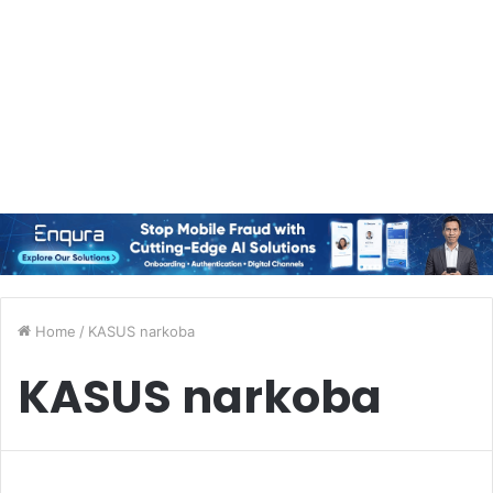
Home
/
KASUS narkoba
KASUS narkoba