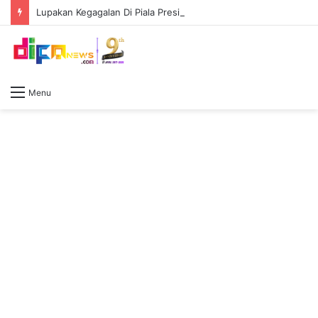
Lupakan Kegagalan Di Piala Presiden! Persib Langsung Fokus Ke Play-Off AFC Champions League Two
Menu