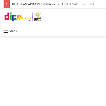
KUA PPAS APBD Perubahan 2026 Diserahkan, DPRD Prabumulih Segera Bahas
Menu