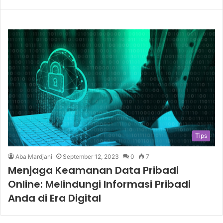
Tips
Aba Mardjani
September 12, 2023
0
7
Menjaga Keamanan Data Pribadi
Online: Melindungi Informasi Pribadi
Anda di Era Digital