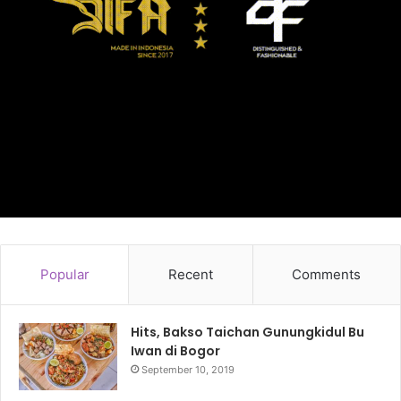
Popular
Recent
Comments
Hits, Bakso Taichan Gunungkidul Bu
Iwan di Bogor
September 10, 2019