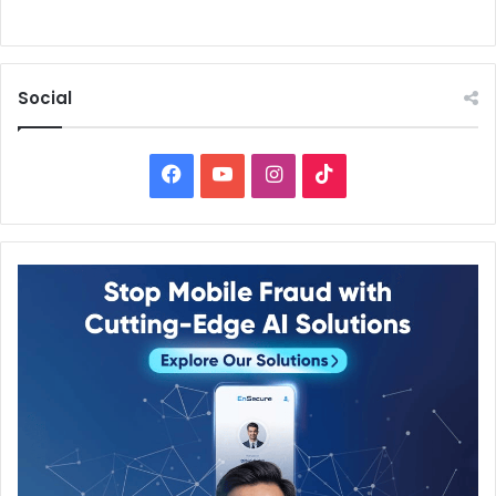
Social
Facebook
YouTube
Instagram
TikTok