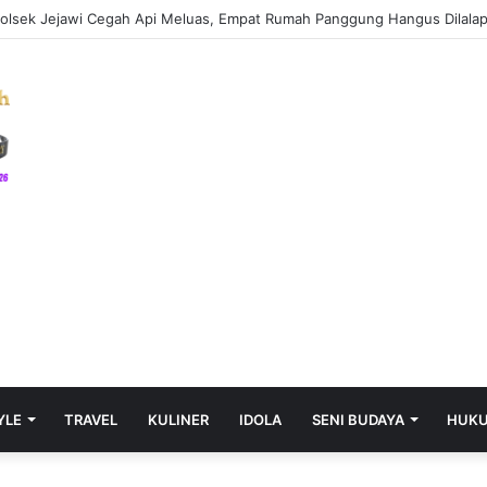
YLE
TRAVEL
KULINER
IDOLA
SENI BUDAYA
HUK