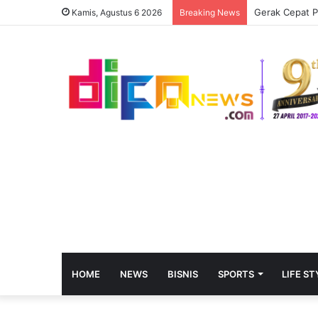
Kamis, Agustus 6 2026
Breaking News
HOME
NEWS
BISNIS
SPORTS
LIFE ST