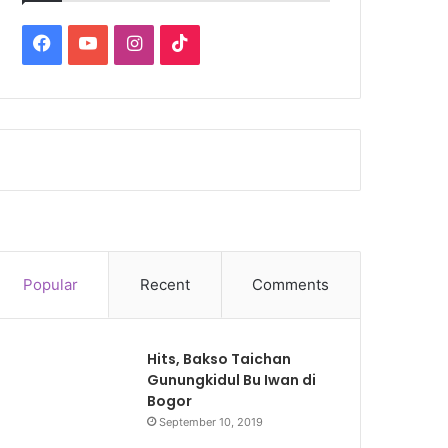
Facebook
YouTube
Instagram
TikTok
Popular
Recent
Comments
Hits, Bakso Taichan
Gunungkidul Bu Iwan di
Bogor
September 10, 2019