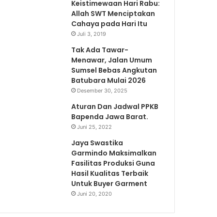
Keistimewaan Hari Rabu:
Allah SWT Menciptakan
Cahaya pada Hari Itu
Juli 3, 2019
Tak Ada Tawar-
Menawar, Jalan Umum
Sumsel Bebas Angkutan
Batubara Mulai 2026
Desember 30, 2025
Aturan Dan Jadwal PPKB
Bapenda Jawa Barat.
Juni 25, 2022
Jaya Swastika
Garmindo Maksimalkan
Fasilitas Produksi Guna
Hasil Kualitas Terbaik
Untuk Buyer Garment
Juni 20, 2020