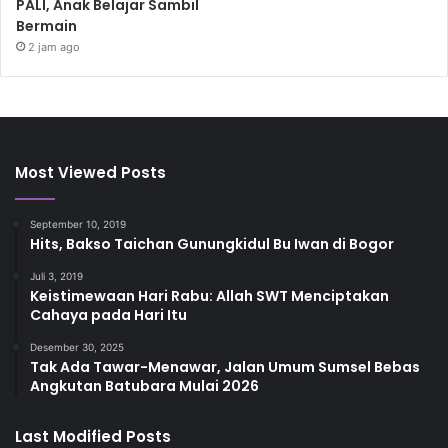
PALI, Anak Belajar Sambil
Bermain
2 jam ago
Most Viewed Posts
September 10, 2019
Hits, Bakso Taichan Gunungkidul Bu Iwan di Bogor
Juli 3, 2019
Keistimewaan Hari Rabu: Allah SWT Menciptakan
Cahaya pada Hari Itu
Desember 30, 2025
Tak Ada Tawar-Menawar, Jalan Umum Sumsel Bebas
Angkutan Batubara Mulai 2026
Last Modified Posts