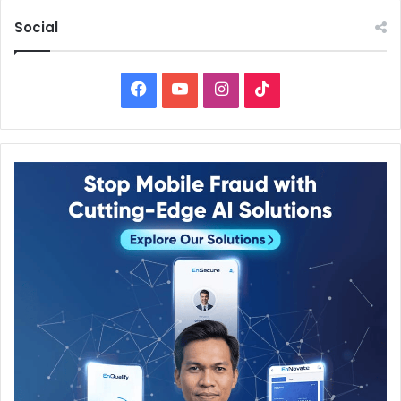
Social
Facebook
YouTube
Instagram
TikTok