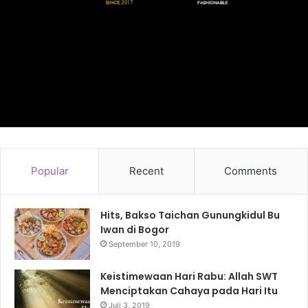
Popular
Recent
Comments
Hits, Bakso Taichan Gunungkidul Bu
Iwan di Bogor
September 10, 2019
Keistimewaan Hari Rabu: Allah SWT
Menciptakan Cahaya pada Hari Itu
Juli 3, 2019