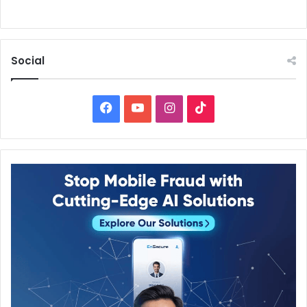
Social
Facebook
YouTube
Instagram
TikTok