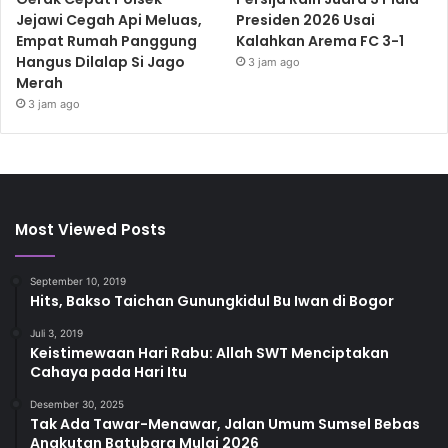
Jejawi Cegah Api Meluas,
Presiden 2026 Usai
Empat Rumah Panggung
Kalahkan Arema FC 3-1
Hangus Dilalap Si Jago
3 jam ago
Merah
3 jam ago
Most Viewed Posts
September 10, 2019
Hits, Bakso Taichan Gunungkidul Bu Iwan di Bogor
Juli 3, 2019
Keistimewaan Hari Rabu: Allah SWT Menciptakan
Cahaya pada Hari Itu
Desember 30, 2025
Tak Ada Tawar-Menawar, Jalan Umum Sumsel Bebas
Angkutan Batubara Mulai 2026