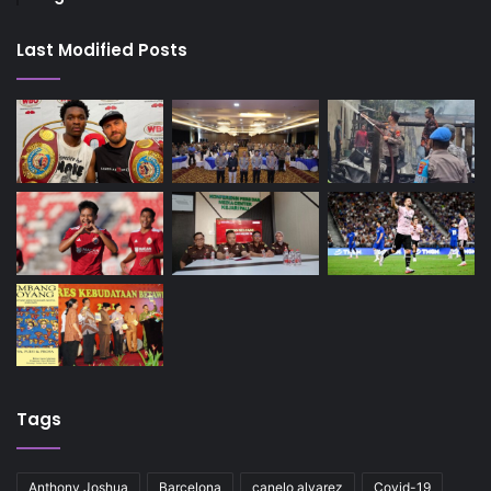
Last Modified Posts
Tags
Anthony Joshua
Barcelona
canelo alvarez
Covid-19