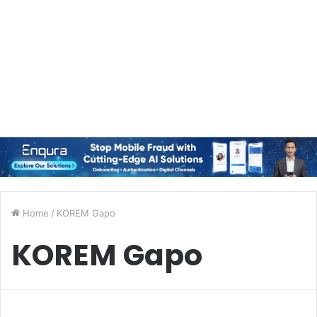
Home
/
KOREM Gapo
KOREM Gapo