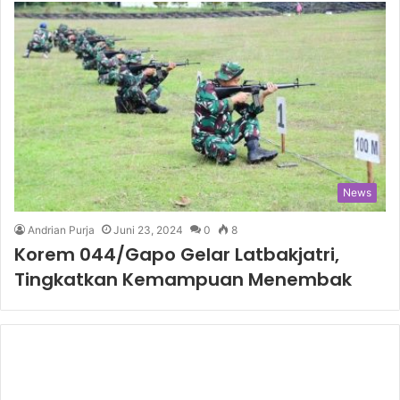
News
Andrian Purja
Juni 23, 2024
0
8
Korem 044/Gapo Gelar Latbakjatri,
Tingkatkan Kemampuan Menembak