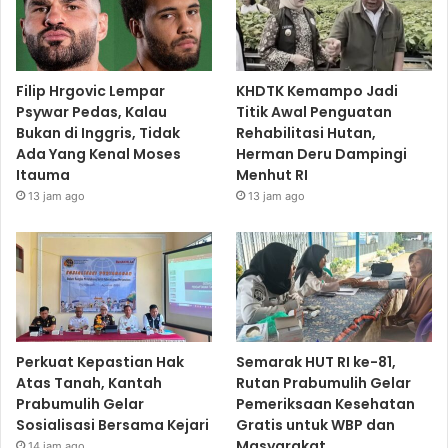
Filip Hrgovic Lempar
KHDTK Kemampo Jadi
Psywar Pedas, Kalau
Titik Awal Penguatan
Bukan di Inggris, Tidak
Rehabilitasi Hutan,
Ada Yang Kenal Moses
Herman Deru Dampingi
Itauma
Menhut RI
13 jam ago
13 jam ago
Perkuat Kepastian Hak
Semarak HUT RI ke-81,
Atas Tanah, Kantah
Rutan Prabumulih Gelar
Prabumulih Gelar
Pemeriksaan Kesehatan
Sosialisasi Bersama Kejari
Gratis untuk WBP dan
Masyarakat
14 jam ago