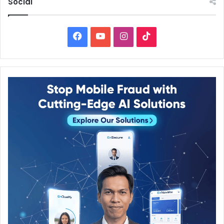
Social
Facebook
YouTube
Instagram
TikTok