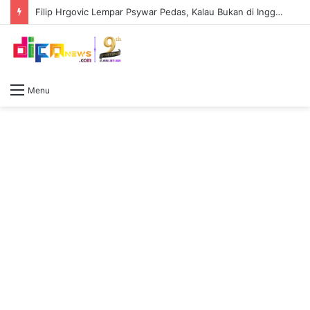
Filip Hrgovic Lempar Psywar Pedas, Kalau Bukan di Inggris, Tidak Ada Yang Kenal Moses Itauma
Menu