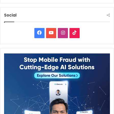
Social
Facebook
YouTube
Instagram
TikTok