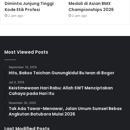
Diminta Junjung Tinggi
Medali di Asian BMX
Kode Etik Profesi
Championships 2026
2 jam ago
2 jam ago
Most Viewed Posts
September 10, 2019
Hits, Bakso Taichan Gunungkidul Bu Iwan di Bogor
Juli 3, 2019
Keistimewaan Hari Rabu: Allah SWT Menciptakan
Cahaya pada Hari Itu
Desember 30, 2025
Tak Ada Tawar-Menawar, Jalan Umum Sumsel Bebas
Angkutan Batubara Mulai 2026
Last Modified Posts