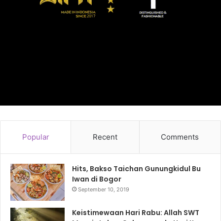
Popular
Recent
Comments
Hits, Bakso Taichan Gunungkidul Bu
Iwan di Bogor
September 10, 2019
Keistimewaan Hari Rabu: Allah SWT