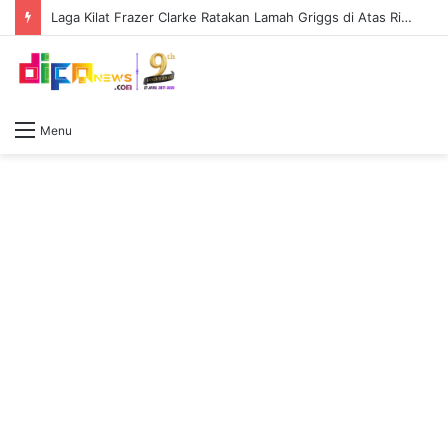
Laga Kilat Frazer Clarke Ratakan Lamah Griggs di Atas Ring First Direct Arena
Menu