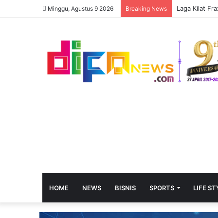
Laga Kilat Fr
Minggu, Agustus 9 2026
Breaking News
HOME
NEWS
BISNIS
SPORTS
LIFE ST