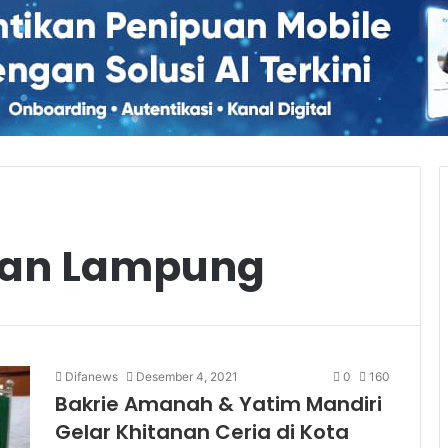
man Lampung
Difanews
Desember 4, 2021
0
160
Bakrie Amanah & Yatim Mandiri
Gelar Khitanan Ceria di Kota