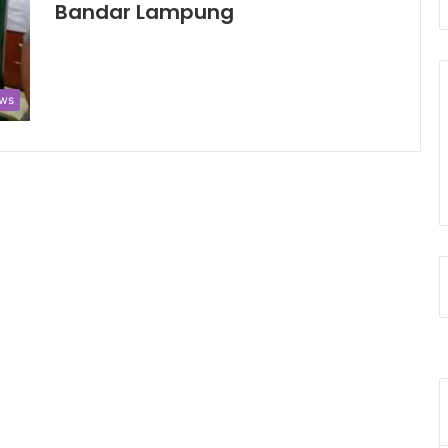
Bandar Lampung
ws