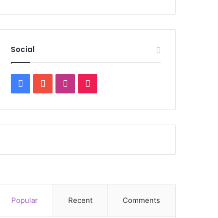
Social
Facebook
YouTube
Instagram
TikTok
Popular
Recent
Comments