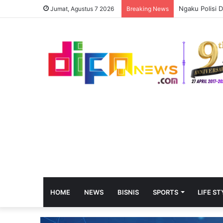
Ngaku Polisi 
Jumat, Agustus 7 2026
Breaking News
HOME
NEWS
BISNIS
SPORTS
LIFE ST