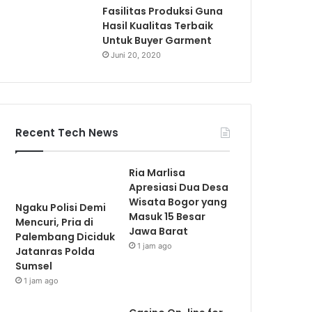
Fasilitas Produksi Guna
Hasil Kualitas Terbaik
Untuk Buyer Garment
Juni 20, 2020
Recent Tech News
Ria Marlisa
Apresiasi Dua Desa
Wisata Bogor yang
Ngaku Polisi Demi
Masuk 15 Besar
Mencuri, Pria di
Jawa Barat
Palembang Diciduk
1 jam ago
Jatanras Polda
Sumsel
1 jam ago