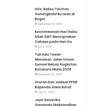
Hits, Bakso Taichan
Gunungkidul Bu Iwan di
Bogor
September 10, 2019
Keistimewaan Hari Rabu:
Allah SWT Menciptakan
Cahaya pada Hari Itu
Juli 3, 2019
Tak Ada Tawar-
Menawar, Jalan Umum
Sumsel Bebas Angkutan
Batubara Mulai 2026
Desember 30, 2025
Aturan Dan Jadwal PPKB
Bapenda Jawa Barat.
Juni 25, 2022
Jaya Swastika
Garmindo Maksimalkan