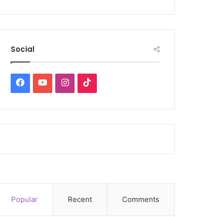
Social
Facebook
YouTube
Instagram
TikTok
Popular
Recent
Comments