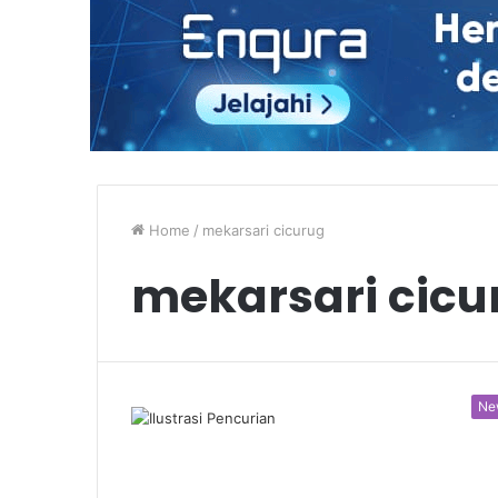
Home
/
mekarsari cicurug
mekarsari cicu
Ne