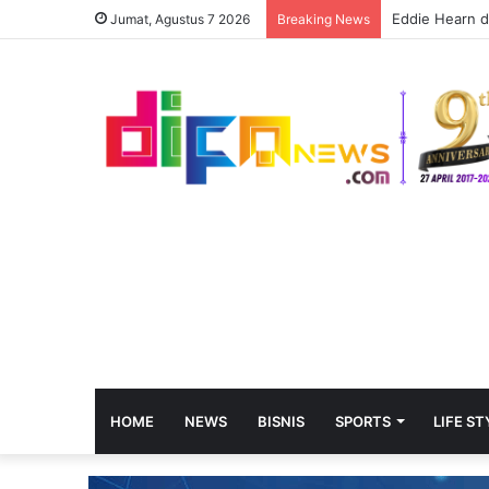
Eddie Hearn d
Jumat, Agustus 7 2026
Breaking News
HOME
NEWS
BISNIS
SPORTS
LIFE ST