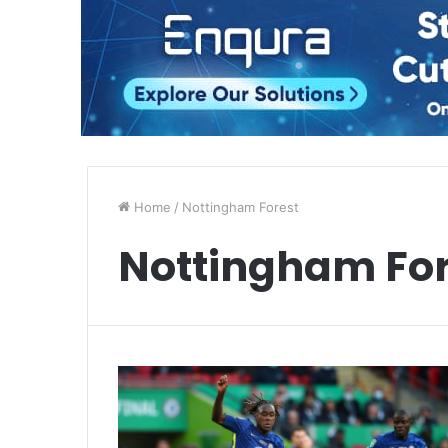
Home
/
Nottingham Forest
Nottingham For