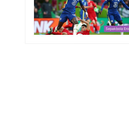
Sepakbola Er