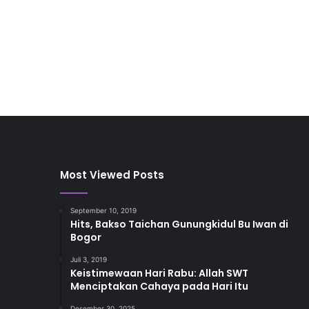
Most Viewed Posts
September 10, 2019
Hits, Bakso Taichan Gunungkidul Bu Iwan di
Bogor
Juli 3, 2019
Keistimewaan Hari Rabu: Allah SWT
Menciptakan Cahaya pada Hari Itu
Desember 30, 2025