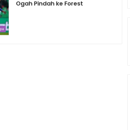
Ogah Pindah ke Forest
opa