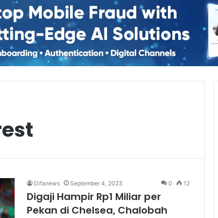
est
Difanews
September 4, 2023
0
12
Digaji Hampir Rp1 Miliar per
Pekan di Chelsea, Chalobah