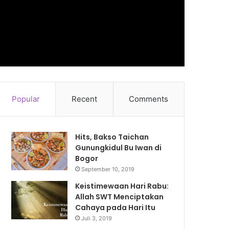
Popular
Recent
Comments
Hits, Bakso Taichan
Gunungkidul Bu Iwan di
Bogor
September 10, 2019
Keistimewaan Hari Rabu:
Allah SWT Menciptakan
Cahaya pada Hari Itu
Juli 3, 2019