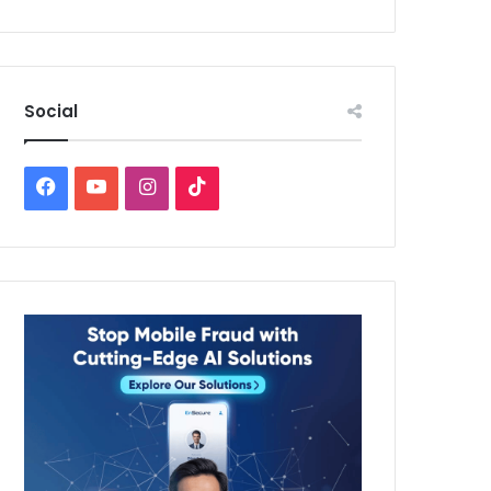
Social
Facebook
YouTube
Instagram
TikTok