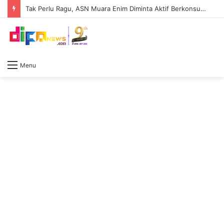
Tak Perlu Ragu, ASN Muara Enim Diminta Aktif Berkonsultasi dengan Jaksa Pengacara Negara
Menu