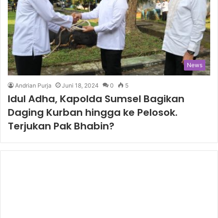
News
Andrian Purja
Juni 18, 2024
0
5
Idul Adha, Kapolda Sumsel Bagikan
Daging Kurban hingga ke Pelosok.
Terjukan Pak Bhabin?