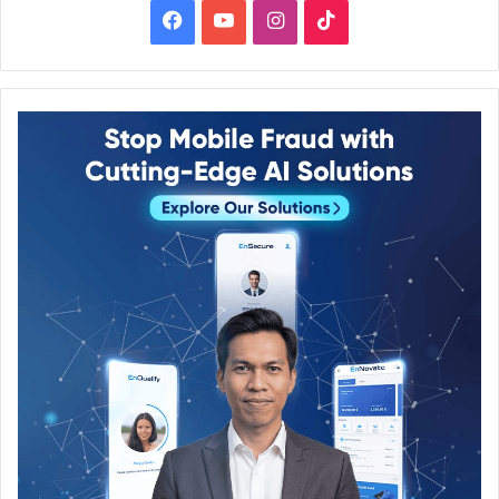
Facebook
YouTube
Instagram
TikTok