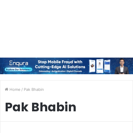
Home
/
Pak Bhabin
Pak Bhabin