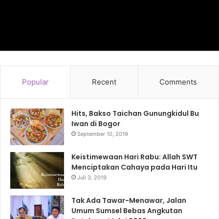
Popular
Recent
Comments
Hits, Bakso Taichan Gunungkidul Bu
Iwan di Bogor
September 10, 2019
Keistimewaan Hari Rabu: Allah SWT
Menciptakan Cahaya pada Hari Itu
Juli 3, 2019
Tak Ada Tawar-Menawar, Jalan
Umum Sumsel Bebas Angkutan