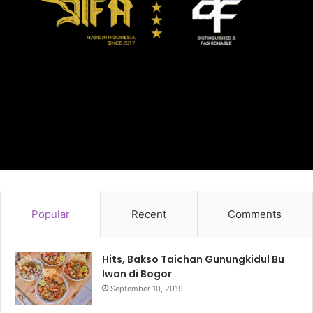
Popular
Recent
Comments
Hits, Bakso Taichan Gunungkidul Bu
Iwan di Bogor
September 10, 2019