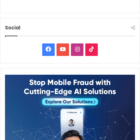
Social
Facebook
YouTube
Instagram
TikTok