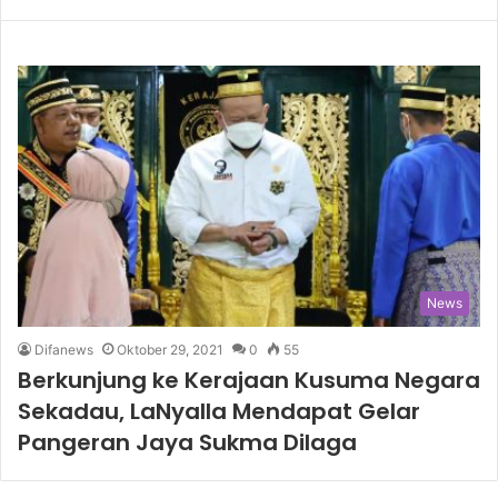
News
Difanews
Oktober 29, 2021
0
55
Berkunjung ke Kerajaan Kusuma Negara
Sekadau, LaNyalla Mendapat Gelar
Pangeran Jaya Sukma Dilaga