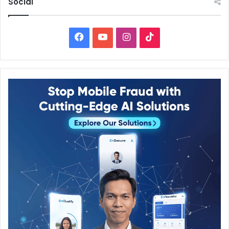
Social
Facebook
YouTube
Instagram
TikTok