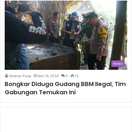
News
Andrian Purja
Mei 19, 2024
0
12
Bongkar Diduga Gudang BBM Ilegal, Tim
Gabungan Temukan Ini