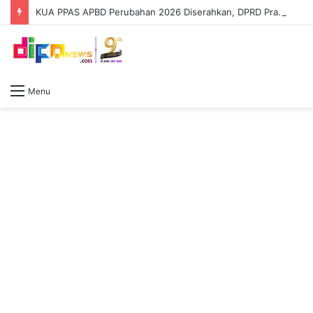
KUA PPAS APBD Perubahan 2026 Diserahkan, DPRD Prabumulih Segera Bahas
Menu