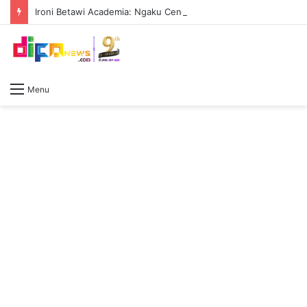
Ironi Betawi Academia: Ngaku Cendekia Tapi Masih Kalah Peka Dibanding Lembaga Luar Negeri
Menu