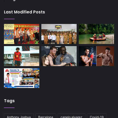
Last Modified Posts
Tags
Anthony Joshua
Barcelona
canelo alvarez
Covid-19