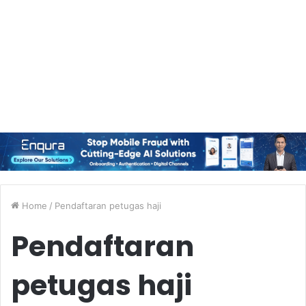
Home
/
Pendaftaran petugas haji
Pendaftaran
petugas haji