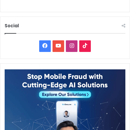
Social
Facebook
YouTube
Instagram
TikTok