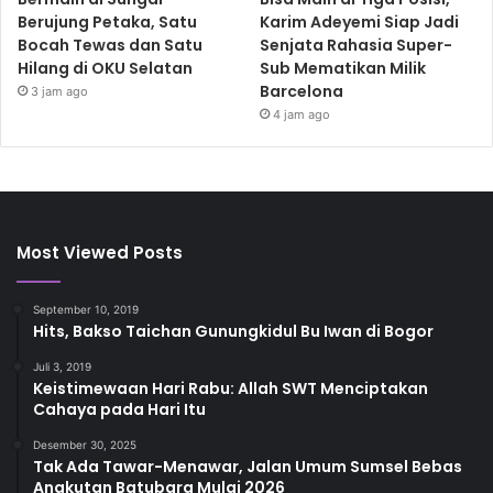
Berujung Petaka, Satu
Karim Adeyemi Siap Jadi
Bocah Tewas dan Satu
Senjata Rahasia Super-
Hilang di OKU Selatan
Sub Mematikan Milik
Barcelona
3 jam ago
4 jam ago
Most Viewed Posts
September 10, 2019
Hits, Bakso Taichan Gunungkidul Bu Iwan di Bogor
Juli 3, 2019
Keistimewaan Hari Rabu: Allah SWT Menciptakan
Cahaya pada Hari Itu
Desember 30, 2025
Tak Ada Tawar-Menawar, Jalan Umum Sumsel Bebas
Angkutan Batubara Mulai 2026