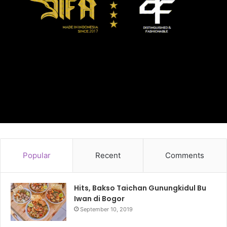
Popular
Recent
Comments
Hits, Bakso Taichan Gunungkidul Bu
Iwan di Bogor
September 10, 2019