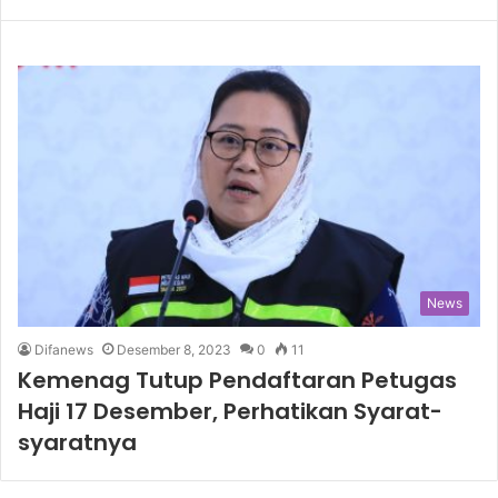
News
Difanews
Desember 8, 2023
0
11
Kemenag Tutup Pendaftaran Petugas
Haji 17 Desember, Perhatikan Syarat-
syaratnya