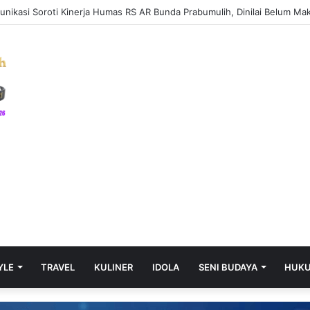
YLE
TRAVEL
KULINER
IDOLA
SENI BUDAYA
HUK