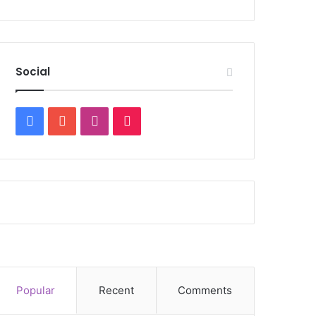
Social
Facebook
YouTube
Instagram
TikTok
Popular
Recent
Comments