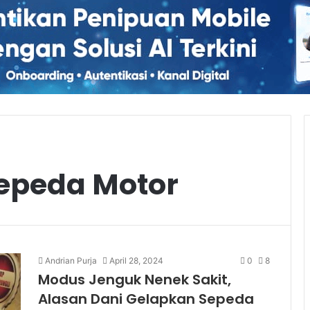
epeda Motor
Andrian Purja
April 28, 2024
0
8
Modus Jenguk Nenek Sakit,
Alasan Dani Gelapkan Sepeda