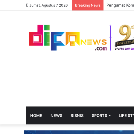
Jumat, Agustus 7 2026
Breaking News
HOME
NEWS
BISNIS
SPORTS
LIFE ST