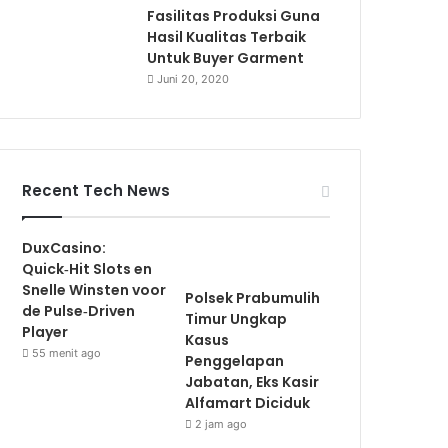
Fasilitas Produksi Guna
Hasil Kualitas Terbaik
Untuk Buyer Garment
Juni 20, 2020
Recent Tech News
DuxCasino:
Quick‑Hit Slots en
Snelle Winsten voor
Polsek Prabumulih
de Pulse‑Driven
Timur Ungkap
Player
Kasus
55 menit ago
Penggelapan
Jabatan, Eks Kasir
Alfamart Diciduk
2 jam ago