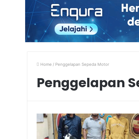
Home
/
Penggelapan Sepeda Motor
Penggelapan S