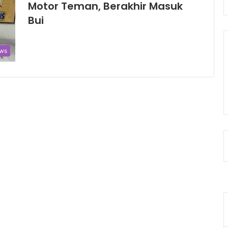
Motor Teman, Berakhir Masuk
Bui
ws