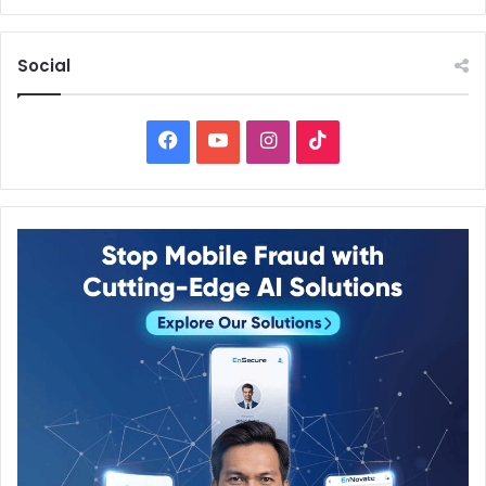
Social
Facebook
YouTube
Instagram
TikTok