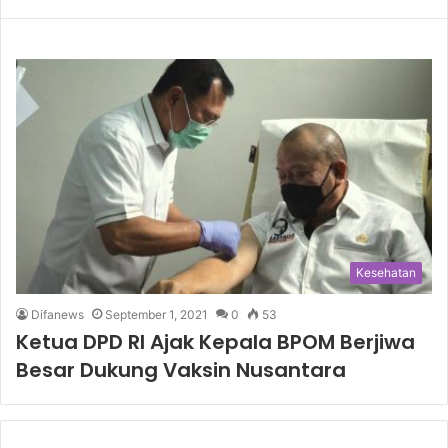
Kesehatan
Difanews
September 1, 2021
0
53
Ketua DPD RI Ajak Kepala BPOM Berjiwa
Besar Dukung Vaksin Nusantara