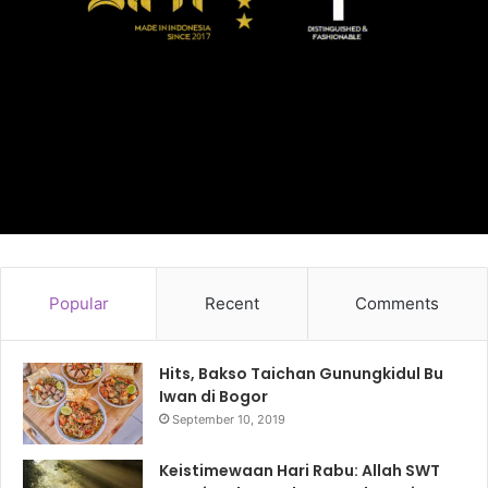
Popular
Recent
Comments
Hits, Bakso Taichan Gunungkidul Bu
Iwan di Bogor
September 10, 2019
Keistimewaan Hari Rabu: Allah SWT