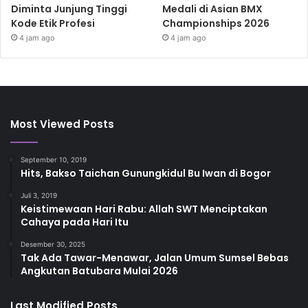
Diminta Junjung Tinggi
Medali di Asian BMX
Kode Etik Profesi
Championships 2026
4 jam ago
4 jam ago
Most Viewed Posts
September 10, 2019
Hits, Bakso Taichan Gunungkidul Bu Iwan di Bogor
Juli 3, 2019
Keistimewaan Hari Rabu: Allah SWT Menciptakan
Cahaya pada Hari Itu
Desember 30, 2025
Tak Ada Tawar-Menawar, Jalan Umum Sumsel Bebas
Angkutan Batubara Mulai 2026
Last Modified Posts