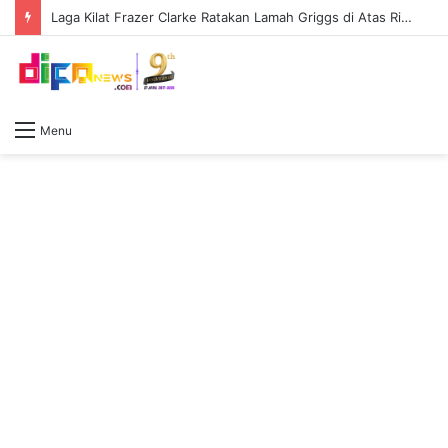
Laga Kilat Frazer Clarke Ratakan Lamah Griggs di Atas Ring First Direct Arena
Menu